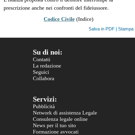
prescrizione anche nei confronti del fideiussore.
Codice Civile
(Indice)
Salva in PDF | Stampa
Su di noi:
Contatti
La redazione
Seguici
Collabora
Servizi:
Pubblicità
Network di assistenza Legale
Consulenza legale online
News per il tuo sito
Formazione avvocati