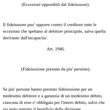
(Eccezioni opponibili dal fideiussore).
Il fideiussore puo' opporre contro il creditore tutte le
eccezioni che spettano al debitore principale, salva quella
derivante dall'incapacita'.
Art. 1946.
(Fideiussione prestata da piu' persone).
Se piu' persone hanno prestato fideiussione per un
medesimo debitore e a garanzia di un medesimo debito,
ciascuna di esse e' obbligata per l'intero debito, salvo che
sia stato pattuito il beneficio della divisione.