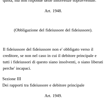
quota, ma non risponde delle insolvenze sopravvenute.
Art. 1948.
(Obbligazione del fideiussore del fideiussore).
Il fideiussore del fideiussore non e' obbligato verso il
creditore, se non nel caso in cui il debitore principale e
tutti i fideiussori di questo siano insolventi, o siano liberati
perche' incapaci.
Sezione III
Dei rapporti tra fideiussore e debitore principale
Art. 1949.