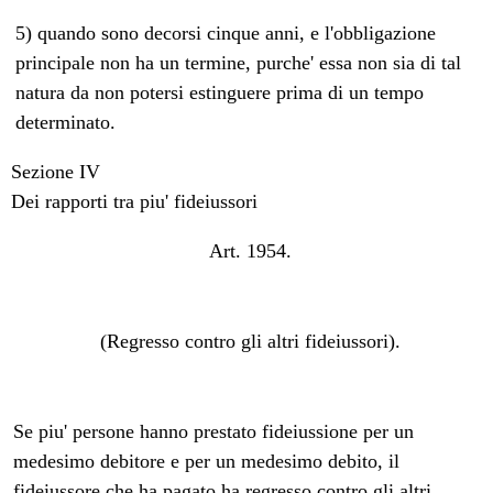
5) quando sono decorsi cinque anni, e l'obbligazione
principale non ha un termine, purche' essa non sia di tal
natura da non potersi estinguere prima di un tempo
determinato.
Sezione IV
Dei rapporti tra piu' fideiussori
Art. 1954.
(Regresso contro gli altri fideiussori).
Se piu' persone hanno prestato fideiussione per un
medesimo debitore e per un medesimo debito, il
fideiussore che ha pagato ha regresso contro gli altri