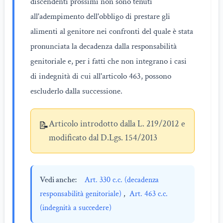
discendenti prossimi non sono tenuti
all'adempimento dell'obbligo di prestare gli
alimenti al genitore nei confronti del quale è stata
pronunciata la decadenza dalla responsabilità
genitoriale e, per i fatti che non integrano i casi
di indegnità di cui all'articolo 463, possono
escluderlo dalla successione.
Articolo introdotto dalla L. 219/2012 e
📝
modificato dal D.Lgs. 154/2013
Vedi anche:
Art. 330 c.c. (decadenza
responsabilità genitoriale)
,
Art. 463 c.c.
(indegnità a succedere)