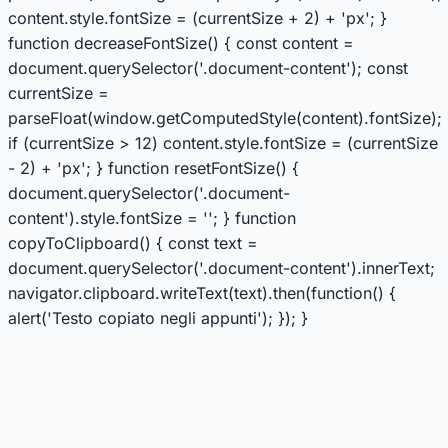
content.style.fontSize = (currentSize + 2) + 'px'; }
function decreaseFontSize() { const content =
document.querySelector('.document-content'); const
currentSize =
parseFloat(window.getComputedStyle(content).fontSize);
if (currentSize > 12) content.style.fontSize = (currentSize
- 2) + 'px'; } function resetFontSize() {
document.querySelector('.document-
content').style.fontSize = ''; } function
copyToClipboard() { const text =
document.querySelector('.document-content').innerText;
navigator.clipboard.writeText(text).then(function() {
alert('Testo copiato negli appunti'); }); }