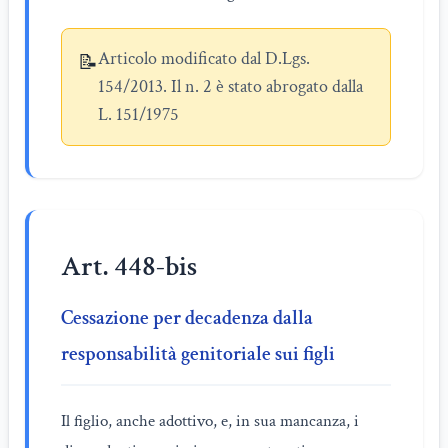
Articolo modificato dal D.Lgs.
📝
154/2013. Il n. 2 è stato abrogato dalla
L. 151/1975
Art. 448-bis
Cessazione per decadenza dalla
responsabilità genitoriale sui figli
Il figlio, anche adottivo, e, in sua mancanza, i