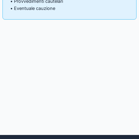
• Provvedimenti cautelari
• Eventuale cauzione