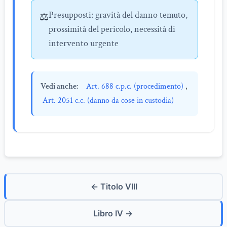
Presupposti: gravità del danno temuto,
⚖️
prossimità del pericolo, necessità di
intervento urgente
Vedi anche:
Art. 688 c.p.c. (procedimento)
,
Art. 2051 c.c. (danno da cose in custodia)
← Titolo VIII
Libro IV →