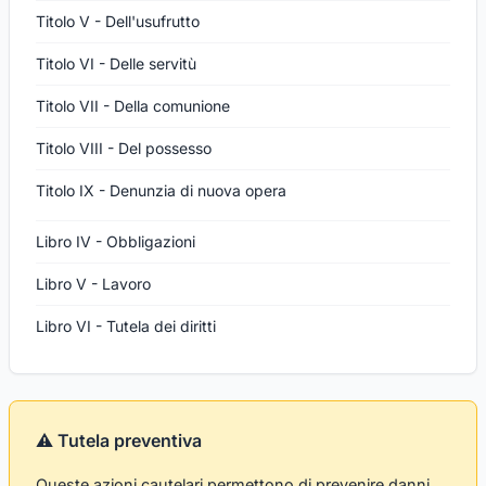
Titolo V - Dell'usufrutto
Titolo VI - Delle servitù
Titolo VII - Della comunione
Titolo VIII - Del possesso
Titolo IX - Denunzia di nuova opera
Libro IV - Obbligazioni
Libro V - Lavoro
Libro VI - Tutela dei diritti
⚠️ Tutela preventiva
Queste azioni cautelari permettono di prevenire danni