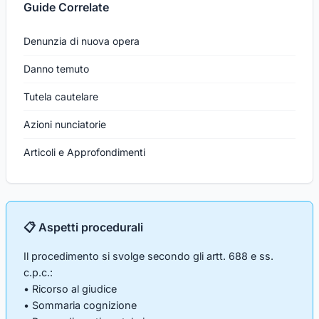
Guide Correlate
Denunzia di nuova opera
Danno temuto
Tutela cautelare
Azioni nunciatorie
Articoli e Approfondimenti
📋 Aspetti procedurali
Il procedimento si svolge secondo gli artt. 688 e ss.
c.p.c.:
• Ricorso al giudice
• Sommaria cognizione