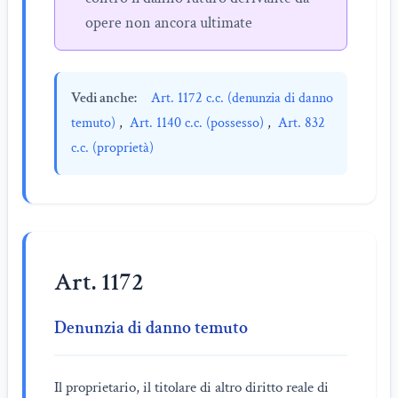
opere non ancora ultimate
Vedi anche:
Art. 1172 c.c. (denunzia di danno
temuto)
,
Art. 1140 c.c. (possesso)
,
Art. 832
c.c. (proprietà)
Art. 1172
Denunzia di danno temuto
Il proprietario, il titolare di altro diritto reale di