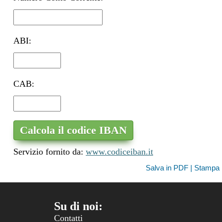
ABI:
CAB:
Servizio fornito da:
www.codiceiban.it
Salva in PDF | Stampa
Su di noi:
Contatti