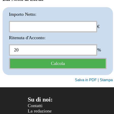
Importo Netto:
€
Ritenuta d'Acconto:
%
Salva in PDF | Stampa
Su di noi:
Contatti
La redazione