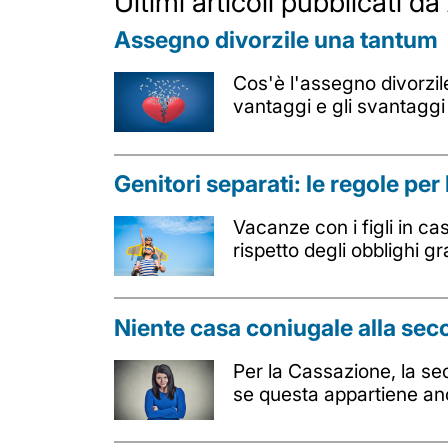
Ultimi articoli pubblicati 
Assegno divorzile una tantum
Cos'è l'assegno divorzile
vantaggi e gli svantaggi
Genitori separati: le regole per 
Vacanze con i figli in c
rispetto degli obblighi gr
Niente casa coniugale alla sec
Per la Cassazione, la sec
se questa appartiene anc