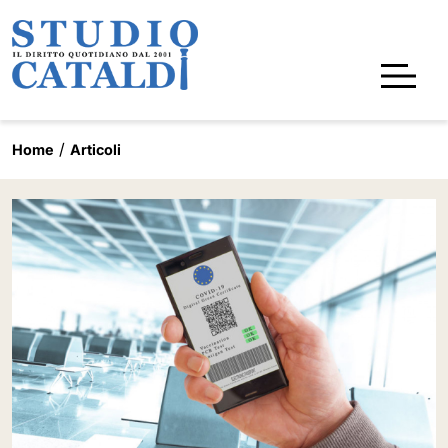
Home
Articoli