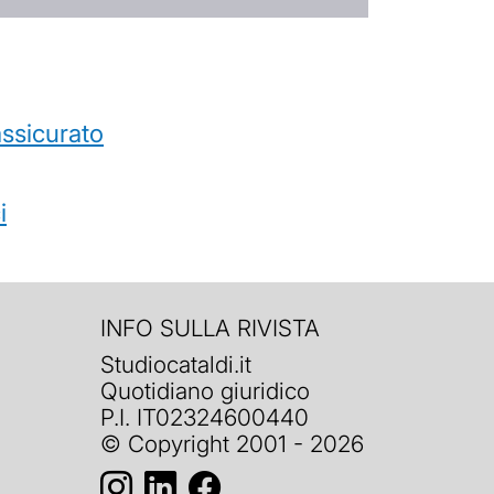
’assicurato
i
INFO SULLA RIVISTA
Studiocataldi.it
Quotidiano giuridico
P.I. IT02324600440
© Copyright 2001 - 2026