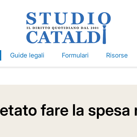
Guide legali
Formulari
Risorse
tato fare la spesa n