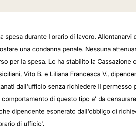
 spesa durante l'orario di lavoro. Allontanarvi d
costare una condanna penale. Nessuna attenuan
rso per la spesa. Lo ha stabilito la Cassazione
siciliani, Vito B. e Liliana Francesca V., dipenden
ontanati dall'ufficio senza richiedere il permes
n comportamento di questo tipo e' da censurare
lche dipendente esonerato dall'obbligo di richi
ario di ufficio'.