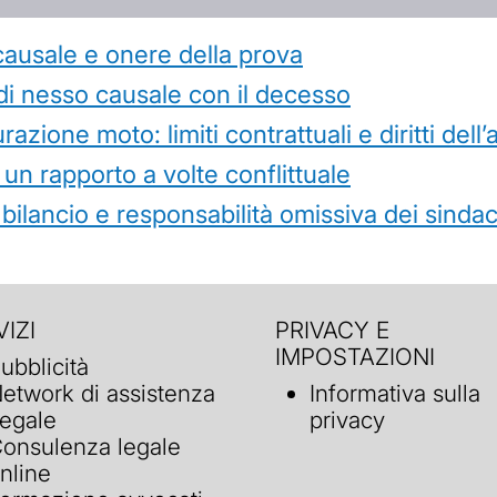
causale e onere della prova
di nesso causale con il decesso
azione moto: limiti contrattuali e diritti dell
 un rapporto a volte conflittuale
 bilancio e responsabilità omissiva dei sindac
IZI
PRIVACY E
IMPOSTAZIONI
ubblicità
etwork di assistenza
Informativa sulla
egale
privacy
onsulenza legale
nline