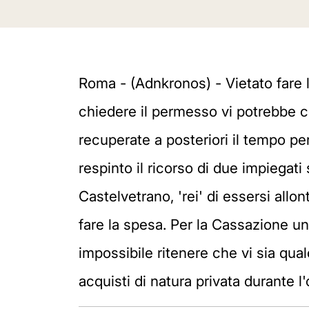
Roma - (Adnkronos) - Vietato fare la
chiedere il permesso vi potrebbe 
recuperate a posteriori il tempo pe
respinto il ricorso di due impiegati 
Castelvetrano, 'rei' di essersi all
fare la spesa. Per la Cassazione u
impossibile ritenere che vi sia qua
acquisti di natura privata durante l'or