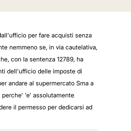
all'ufficio per fare acquisti senza
te nemmeno se, in via cautelativa,
 che, con la sentenza 12789, ha
ti dell'ufficio delle imposte di
so per andare al supermercato Sma a
 perche' 'e' assolutamente
edere il permesso per dedicarsi ad