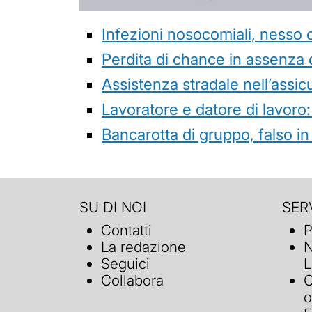
Infezioni nosocomiali, nesso 
Perdita di chance in assenza 
Assistenza stradale nell’assicur
Lavoratore e datore di lavoro:
Bancarotta di gruppo, falso in
SU DI NOI
SERV
Contatti
P
La redazione
N
Seguici
L
Collabora
C
o