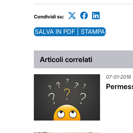
Condividi su:
SALVA IN PDF | STAMPA
Articoli correlati
07-01-2019
Permessi