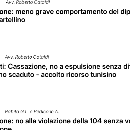
6
Avv. Roberto Cataldi
one: meno grave comportamento del dip
rtellino
Avv. Roberto Cataldi
ti: Cassazione, no a espulsione senza d
o scaduto - accolto ricorso tunisino
Rabita G.L. e Pedicone A.
ne: no alla violazione della 104 senza v
ione