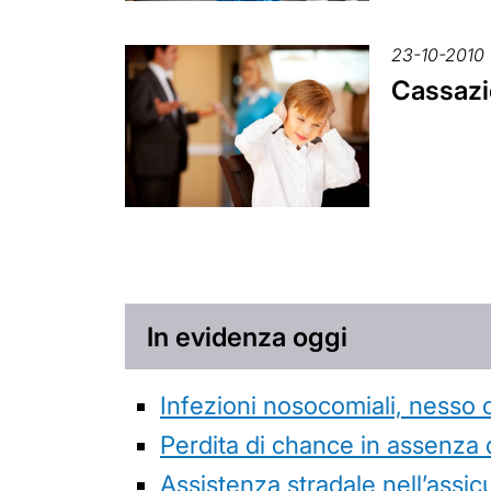
23-10-2010
Cassazio
In evidenza oggi
Infezioni nosocomiali, nesso 
Perdita di chance in assenza 
Assistenza stradale nell’assicur