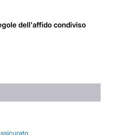
gole dell'affido condiviso
’assicurato