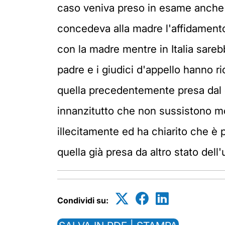
caso veniva preso in esame anche d
concedeva alla madre l'affidamento
con la madre mentre in Italia sareb
padre e i giudici d'appello hanno ri
quella precedentemente presa dal 
innanzitutto che non sussistono mo
illecitamente ed ha chiarito che è 
quella già presa da altro stato dell
Condividi su: