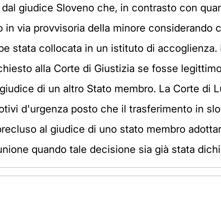
al giudice Sloveno che, in contrasto con quant
 in via provvisoria della minore considerando 
be stata collocata in un istituto di accoglienza
chiesto alla Corte di Giustizia se fosse legitti
giudice di un altro Stato membro. La Corte di 
tivi d'urgenza posto che il trasferimento in sl
precluso al giudice di uno stato membro adottar
'unione quando tale decisione sia già stata dich