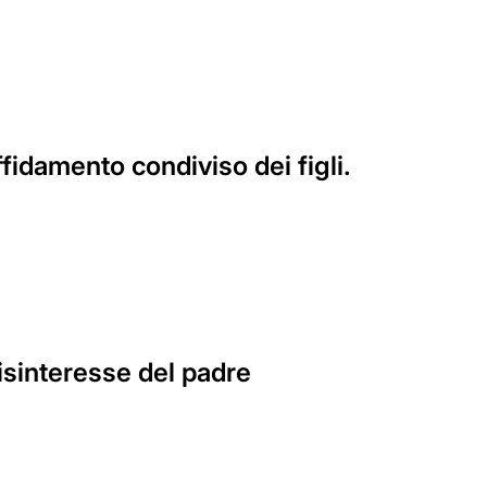
affidamento condiviso dei figli.
disinteresse del padre