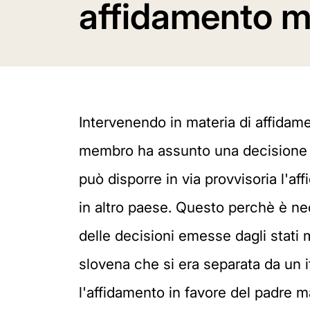
affidamento m
Intervenendo in materia di affidame
membro ha assunto una decisione in 
può disporre in via provvisoria l'af
in altro paese. Questo perchè è nec
delle decisioni emesse dagli stati
slovena che si era separata da un i
l'affidamento in favore del padre ma