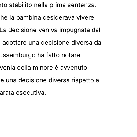
o stabilito nella prima sentenza,
che la bambina desiderava vivere
. La decisione veniva impugnata dal
mo adottare una decisione diversa da
Lussemburgo ha fatto notare
ovenia della minore è avvenuto
e una decisione diversa rispetto a
iarata esecutiva.