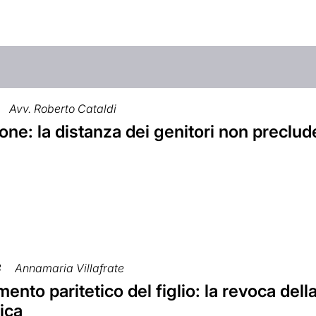
Avv. Roberto Cataldi
ne: la distanza dei genitori non preclud
3
Annamaria Villafrate
ento paritetico del figlio: la revoca dell
ica