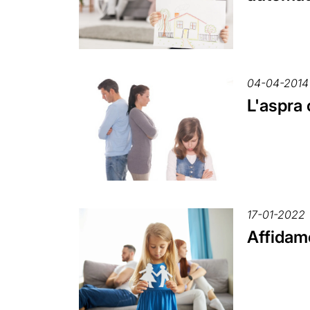
04-04-2014
L'aspra 
17-01-2022
Affidame