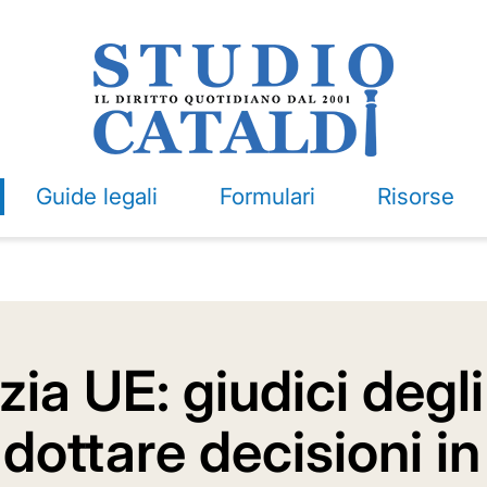
Guide legali
Formulari
Risorse
zia UE: giudici degl
ottare decisioni in