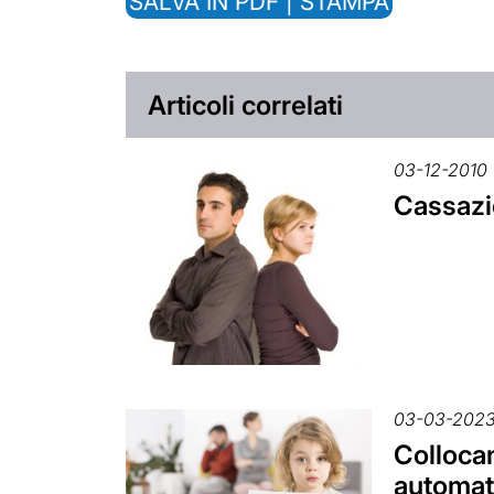
SALVA IN PDF | STAMPA
Articoli correlati
03-12-2010
Cassazio
03-03-202
Collocam
automat