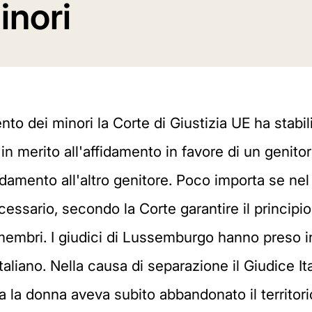
inori
nto dei minori la Corte di Giustizia UE ha stabi
merito all'affidamento in favore di un genitore,
fidamento all'altro genitore. Poco importa se nel 
essario, secondo la Corte garantire il principi
 membri. I giudici di Lussemburgo hanno preso i
taliano. Nella causa di separazione il Giudice I
 la donna aveva subito abbandonato il territorio 