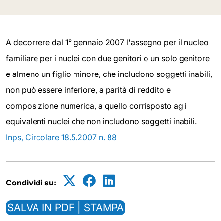
A decorrere dal 1° gennaio 2007 l'assegno per il nucleo
familiare per i nuclei con due genitori o un solo genitore
e almeno un figlio minore, che includono soggetti inabili,
non può essere inferiore, a parità di reddito e
composizione numerica, a quello corrisposto agli
equivalenti nuclei che non includono soggetti inabili.
Inps, Circolare 18.5.2007 n. 88
Condividi su:
SALVA IN PDF | STAMPA