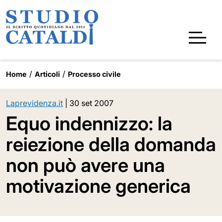
Home
Articoli
Processo civile
Laprevidenza.it
|
30 set 2007
Equo indennizzo: la
reiezione della domanda
non può avere una
motivazione generica