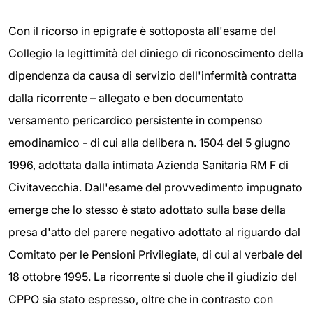
Con il ricorso in epigrafe è sottoposta all'esame del
Collegio la legittimità del diniego di riconoscimento della
dipendenza da causa di servizio dell'infermità contratta
dalla ricorrente – allegato e ben documentato
versamento pericardico persistente in compenso
emodinamico - di cui alla delibera n. 1504 del 5 giugno
1996, adottata dalla intimata Azienda Sanitaria RM F di
Civitavecchia. Dall'esame del provvedimento impugnato
emerge che lo stesso è stato adottato sulla base della
presa d'atto del parere negativo adottato al riguardo dal
Comitato per le Pensioni Privilegiate, di cui al verbale del
18 ottobre 1995. La ricorrente si duole che il giudizio del
CPPO sia stato espresso, oltre che in contrasto con