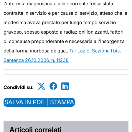
l'infermità diagnosticata alla ricorrente fosse stata
contratta in servizio e per causa di servizio, atteso che la
medesima aveva prestato per lungo tempo servizio
gravoso, spesso esposto a radiazioni ionizzanti, fattori
di concausa preponderante e necessaria all'insorgenza
della forma morbosa de qua..
Tar Lazio, Sezione I bis,
Sentenza 26.10.2006, n. 11238
Condividi su:
SALVA IN PDF | STAMPA
Articoli correlati