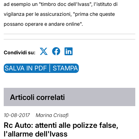
ad esempio un "timbro doc dell'Ivass", l'istituto di
vigilanza per le assicurazioni, "prima che queste
possano operare e andare online".
Condividi su:
SALVA IN PDF | STAMPA
Articoli correlati
10-08-2017
Marina Crisafi
Rc Auto: attenti alle polizze false,
l'allarme dell'Ivass