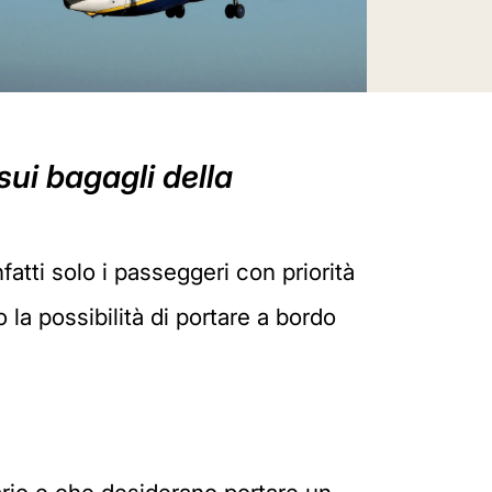
ui bagagli della
atti solo i passeggeri con priorità
 la possibilità di portare a bordo