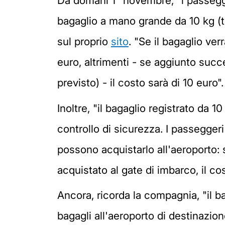
Da domani 1° novembre, "i passegge
bagaglio a mano grande da 10 kg (tr
sul proprio
sito
. "Se il bagaglio ver
euro, altrimenti - se aggiunto succ
previsto) - il costo sarà di 10 euro".
Inoltre, "il bagaglio registrato da
controllo di sicurezza. I passegger
possono acquistarlo all'aeroporto: s
acquistato al gate di imbarco, il cos
Ancora, ricorda la compagnia, "il b
bagagli all'aeroporto di destinazion