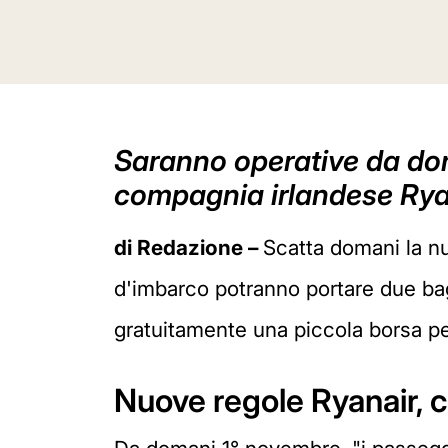
Saranno operative da dom
compagnia irlandese Rya
di Redazione –
Scatta domani la nu
d'imbarco potranno portare due bagag
gratuitamente una piccola borsa p
Nuove regole Ryanair, 