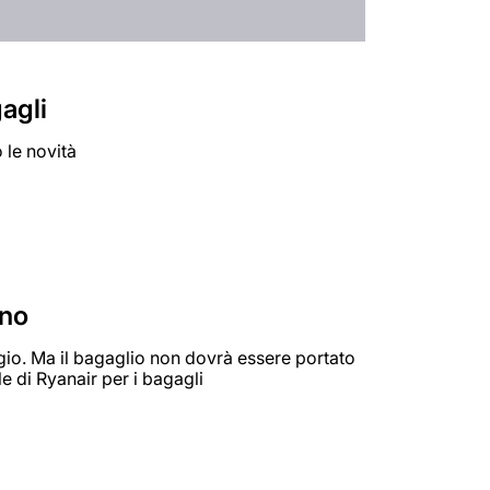
agli
 le novità
ano
gio. Ma il bagaglio non dovrà essere portato
e di Ryanair per i bagagli