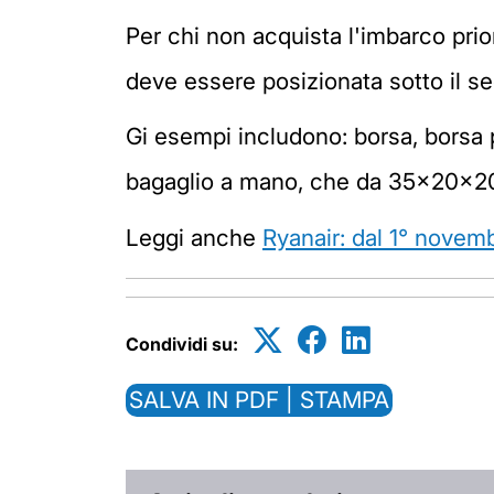
Per chi non acquista l'imbarco prior
deve essere posizionata sotto il se
Gi esempi includono: borsa, borsa 
bagaglio a mano, che da 35x20x2
Leggi anche
Ryanair: dal 1° novemb
Condividi su:
SALVA IN PDF | STAMPA