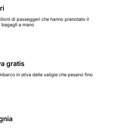
ri
ilioni di passeggeri che hanno prenotato il
 i bagagli a mano
a gratis
barco in stiva delle valigie che pesano fino
gnia