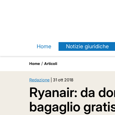
Home
Notizie giuridiche
Home
Articoli
Redazione
|
31 ott 2018
Ryanair: da do
bagaglio grati