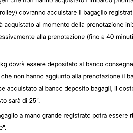
ri che non hanno acquistato l'imbarco priorita
olley) dovranno acquistare il bagaglio registra
rà acquistato al momento della prenotazione inizi
essivamente alla prenotazione (fino a 40 minuti 
 10 kg dovrà essere depositato al banco consegna
i che non hanno aggiunto alla prenotazione il b
e acquistato al banco deposito bagagli, il costo
to sarà di 25".
agaglio a mano grande registrato potrà essere ri
e".