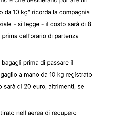
rio e che desiderano portare un
to da 10 kg" ricorda la compagnia
ale - si legge - il costo sarà di 8
prima dell'orario di partenza
 bagagli prima di passare il
agaglio a mano da 10 kg registrato
 sarà di 20 euro, altrimenti, se
tirato nell'aerea di recupero