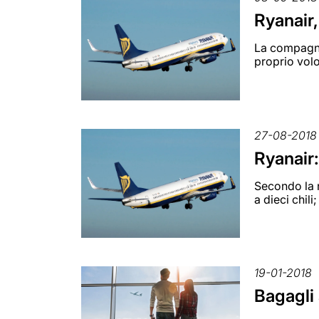
Ryanair,
La compagnia
proprio volo
27-08-2018
Ryanair:
Secondo la n
a dieci chili
19-01-2018
Bagagli