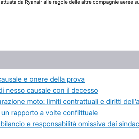
a attuata da Ryanair alle regole delle altre compagnie aeree s
causale e onere della prova
di nesso causale con il decesso
azione moto: limiti contrattuali e diritti dell
 un rapporto a volte conflittuale
 bilancio e responsabilità omissiva dei sindac