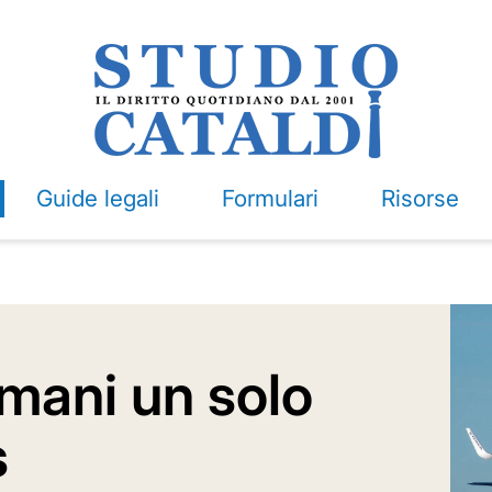
Guide legali
Formulari
Risorse
mani un solo
s