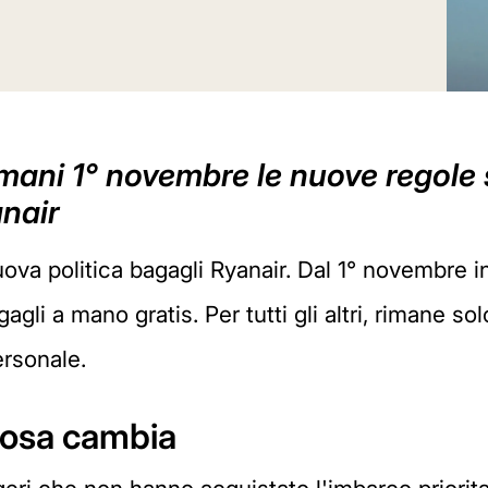
ani 1° novembre le nuove regole s
nair
ova politica bagagli Ryanair. Dal 1° novembre inf
li a mano gratis. Per tutti gli altri, rimane solo
ersonale.
cosa cambia