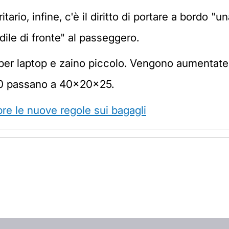
itario, infine, c'è il diritto di portare a bordo 
dile di fronte" al passeggero.
per laptop e zaino piccolo. Vengono aumentate i
0 passano a 40x20x25.
re le nuove regole sui bagagli