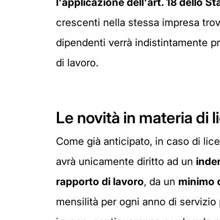
l'applicazione dell'art. 18 dello S
crescenti nella stessa impresa trove
dipendenti verrà indistintamente pr
di lavoro.
Le novità in materia di
Come già anticipato, in caso di li
avrà unicamente diritto ad un
inde
rapporto di lavoro
, da un
minimo d
mensilità per ogni anno di servizio 