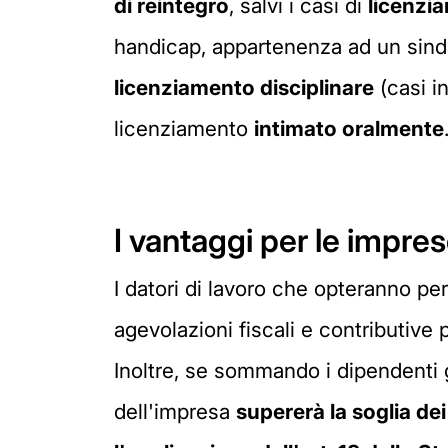
di reintegro
, salvi i casi di
licenzi
handicap, appartenenza ad un sind
licenziamento disciplinare
(casi in
licenziamento
intimato oralmente
I vantaggi per le impre
I datori di lavoro che opteranno pe
agevolazioni fiscali e contributive 
Inoltre, se sommando i dipendenti g
dell'impresa
supererà la soglia de