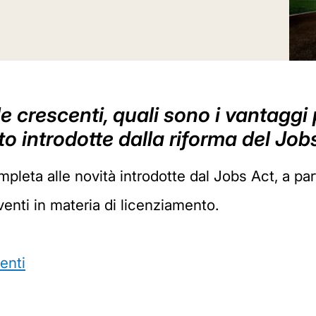
le crescenti, quali sono i vantaggi 
to introdotte dalla riforma del Job
leta alle novità introdotte dal Jobs Act, a part
erventi in materia di licenziamento.
enti