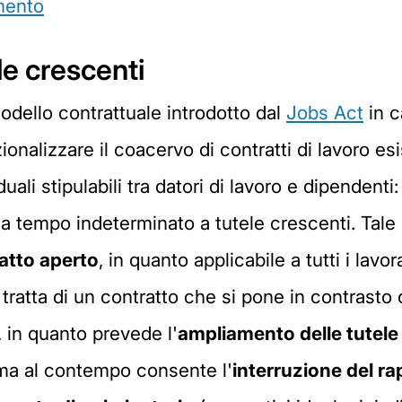
amento
ele crescenti
 modello contrattuale introdotto dal
Jobs Act
in c
onalizzare il coacervo di contratti di lavoro esist
duali stipulabili tra datori di lavoro e dipendenti
o a tempo indeterminato a tutele crescenti. Tale
atto aperto
, in quanto applicabile a tutti i lavo
ratta di un contratto che si pone in contrasto c
 in quanto prevede l'
ampliamento delle tutele 
ma al contempo consente l'
interruzione del ra