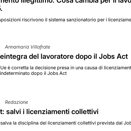
mento illegittimo. Cosa cambia per il lav
.
posizioni riscrivono il sistema sanzionatorio per i licenziament
Annamaria Villafrate
reintegra del lavoratore dopo il Jobs Act
 Ue è corretta la decisione presa in una causa di licenziament
 indeterminato dopo il Jobs Act
Redazione
: salvi i licenziamenti collettivi
salva la disciplina dei licenziamenti collettivi prevista dal Jo