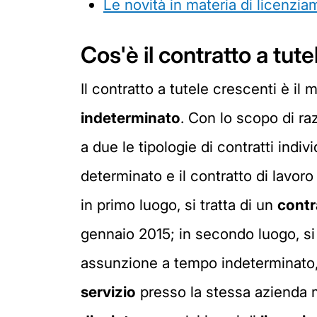
Le novità in materia di licenzi
Cos'è il contratto a tut
Il contratto a tutele crescenti è il
indeterminato
. Con lo scopo di razi
a due le tipologie di contratti indivi
determinato e il contratto di lavor
in primo luogo, si tratta di un
contr
gennaio 2015; in secondo luogo, si t
assunzione a tempo indeterminato,
servizio
presso la stessa azienda 