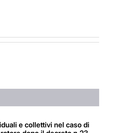
duali e collettivi nel caso di