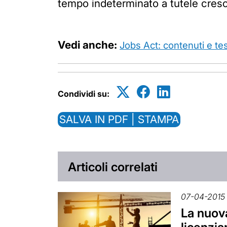
tempo indeterminato a tutele cresc
Vedi anche:
Jobs Act: contenuti e te
Condividi su:
SALVA IN PDF | STAMPA
Articoli correlati
07-04-2015
La nuova