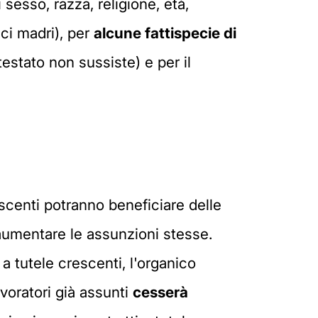
 sesso, razza, religione, età,
ici madri), per
alcune fattispecie di
testato non sussiste) e per il
scenti potranno beneficiare delle
i aumentare le assunzioni stesse.
a tutele crescenti, l'organico
avoratori già assunti
cesserà