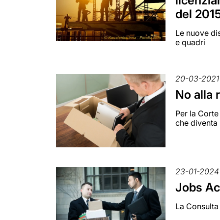
licenzia
del 2015
Le nuove dis
e quadri
20-03-2021
No alla 
Per la Corte
che diventa
23-01-2024
Jobs Act
La Consulta 