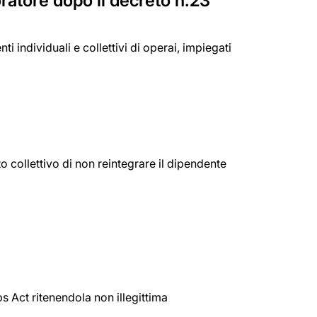
oratore dopo il decreto n.23
i individuali e collettivi di operai, impiegati
o collettivo di non reintegrare il dipendente
bs Act ritenendola non illegittima