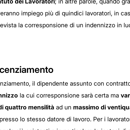
tatuto dei Lavoratori
; in altre parole, quando gra
ranno impiego più di quindici lavoratori, in caso
evista la corresponsione di un indennizzo in lu
 licenziamento
cenziamento, il dipendente assunto con contratt
nnizzo
la cui corresponsione sarà certa ma
var
i quattro mensilità
ad un
massimo di ventiqu
presso lo stesso datore di lavoro. Per i lavorato