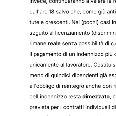
invece, continueranno a valere le re
dall'art. 18 salvo che, come già ant
tutele crescenti. Nei (pochi) casi i
seguito al licenziamento (discriminat
rimane
reale
senza possibilità di c
il pagamento di un indennizzo più c
unicamente al lavoratore. Costituis
meno di quindici dipendenti già escl
all'obbligo di reintegro anche con 
dell'indennizzo resta
dimezzato
, 
prevista per i contratti individuali 