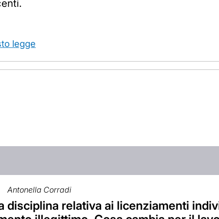
enti.
sto legge
Antonella Corradi
 disciplina relativa ai licenziamenti indivi