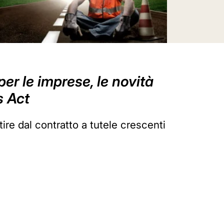
per le imprese, le novità
s Act
ire dal contratto a tutele crescenti