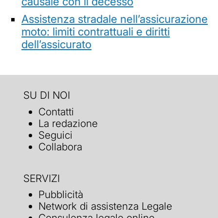
causale con il decesso
Assistenza stradale nell’assicurazione
moto: limiti contrattuali e diritti
dell’assicurato
SU DI NOI
Contatti
La redazione
Seguici
Collabora
SERVIZI
Pubblicità
Network di assistenza Legale
Consulenza legale online