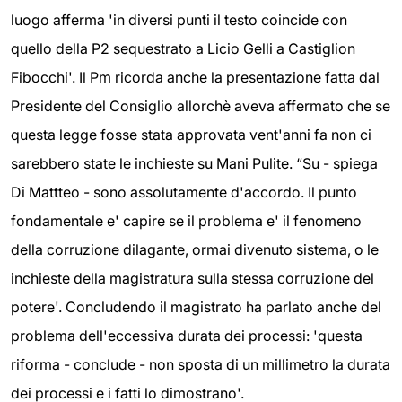
luogo afferma 'in diversi punti il testo coincide con
quello della P2 sequestrato a Licio Gelli a Castiglion
Fibocchi'. Il Pm ricorda anche la presentazione fatta dal
Presidente del Consiglio allorchè aveva affermato che se
questa legge fosse stata approvata vent'anni fa non ci
sarebbero state le inchieste su Mani Pulite. “Su - spiega
Di Mattteo - sono assolutamente d'accordo. Il punto
fondamentale e' capire se il problema e' il fenomeno
della corruzione dilagante, ormai divenuto sistema, o le
inchieste della magistratura sulla stessa corruzione del
potere'. Concludendo il magistrato ha parlato anche del
problema dell'eccessiva durata dei processi: 'questa
riforma - conclude - non sposta di un millimetro la durata
dei processi e i fatti lo dimostrano'.