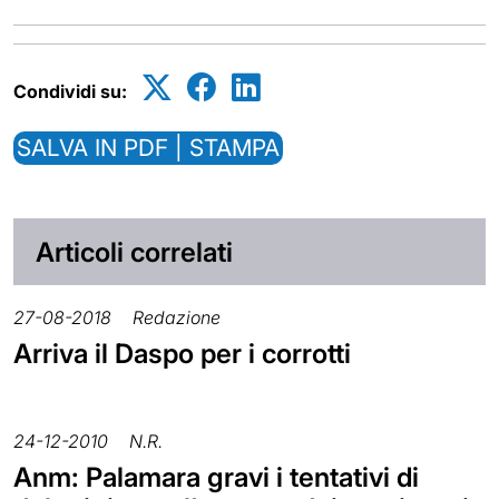
Condividi su:
SALVA IN PDF | STAMPA
Articoli correlati
27-08-2018
Redazione
Arriva il Daspo per i corrotti
24-12-2010
N.R.
Anm: Palamara gravi i tentativi di