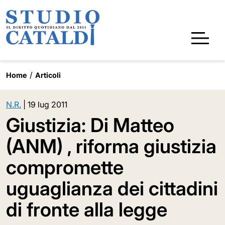
Home
Articoli
N.R.
|
19 lug 2011
Giustizia: Di Matteo
(ANM) , riforma giustizia
compromette
uguaglianza dei cittadini
di fronte alla legge