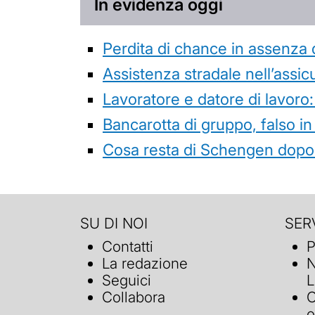
In evidenza oggi
Perdita di chance in assenza 
Assistenza stradale nell’assicur
Lavoratore e datore di lavoro:
Bancarotta di gruppo, falso in
Cosa resta di Schengen dopo 
SU DI NOI
SERV
Contatti
P
La redazione
N
Seguici
L
Collabora
C
o