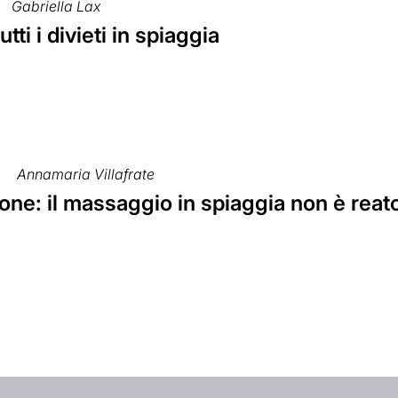
Gabriella Lax
utti i divieti in spiaggia
0
Annamaria Villafrate
ne: il massaggio in spiaggia non è reat