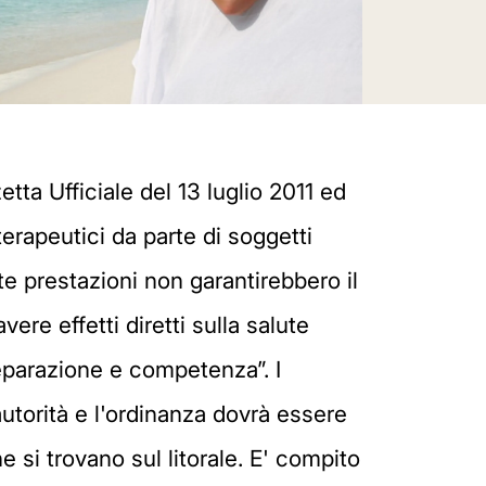
tta Ufficiale del 13 luglio 2011 ed
terapeutici da parte di soggetti
ste prestazioni non garantirebbero il
re effetti diretti sulla salute
eparazione e competenza”. I
autorità e l'ordinanza dovrà essere
 si trovano sul litorale. E' compito