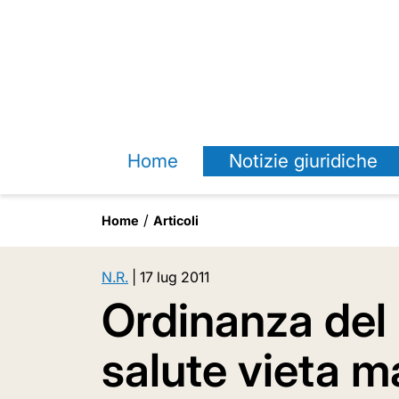
Home
Notizie giuridiche
Home
Articoli
N.R.
|
17 lug 2011
Ordinanza del 
salute vieta m