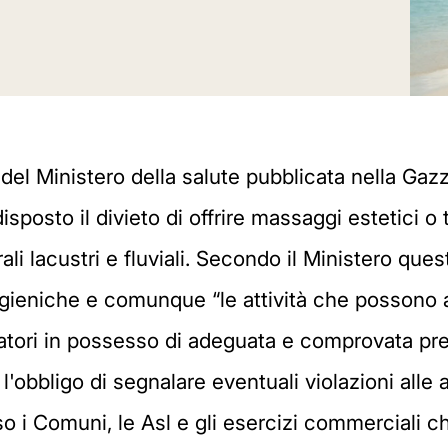
el Ministero della salute pubblicata nella Gazze
posto il divieto di offrire massaggi estetici o 
rali lacustri e fluviali. Secondo il Ministero que
igieniche e comunque “le attività che possono ave
atori in possesso di adeguata e comprovata pr
l'obbligo di segnalare eventuali violazioni alle 
o i Comuni, le Asl e gli esercizi commerciali che