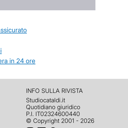
’assicurato
i
ra in 24 ore
INFO SULLA RIVISTA
Studiocataldi.it
Quotidiano giuridico
P.I. IT02324600440
© Copyright 2001 - 2026