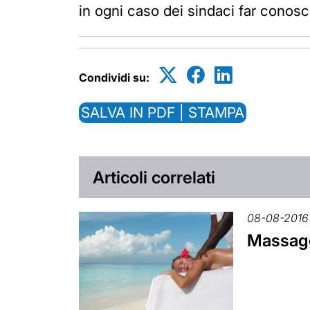
in ogni caso dei sindaci far conoscer
Condividi su:
SALVA IN PDF | STAMPA
Articoli correlati
08-08-2016
Massaggi