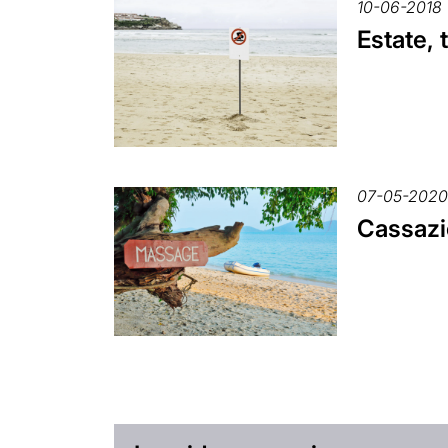
10-06-2018
Estate, t
07-05-202
Cassazio