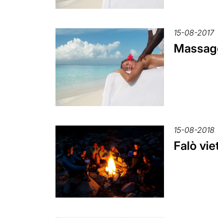
15-08-2017
Massaggi
15-08-2018
Falò vie