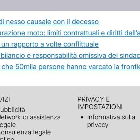
di nesso causale con il decesso
azione moto: limiti contrattuali e diritti dell
 un rapporto a volte conflittuale
 bilancio e responsabilità omissiva dei sindac
che 50mila persone hanno varcato la frontie
IZI
PRIVACY E
IMPOSTAZIONI
ubblicità
etwork di assistenza
Informativa sulla
egale
privacy
onsulenza legale
nline