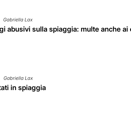
Gabriella Lax
 abusivi sulla spiaggia: multe anche ai c
Gabriella Lax
tati in spiaggia