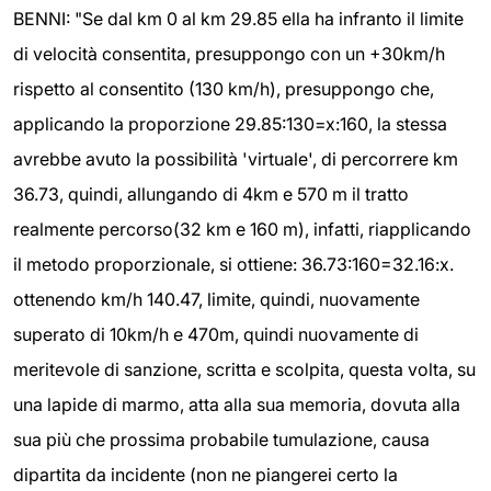
BENNI: "Se dal km 0 al km 29.85 ella ha infranto il limite
di velocità consentita, presuppongo con un +30km/h
rispetto al consentito (130 km/h), presuppongo che,
applicando la proporzione 29.85:130=x:160, la stessa
avrebbe avuto la possibilità 'virtuale', di percorrere km
36.73, quindi, allungando di 4km e 570 m il tratto
realmente percorso(32 km e 160 m), infatti, riapplicando
il metodo proporzionale, si ottiene: 36.73:160=32.16:x.
ottenendo km/h 140.47, limite, quindi, nuovamente
superato di 10km/h e 470m, quindi nuovamente di
meritevole di sanzione, scritta e scolpita, questa volta, su
una lapide di marmo, atta alla sua memoria, dovuta alla
sua più che prossima probabile tumulazione, causa
dipartita da incidente (non ne piangerei certo la