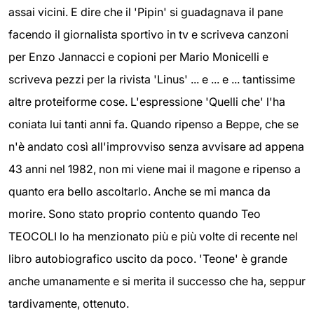
assai vicini. E dire che il 'Pipin' si guadagnava il pane
facendo il giornalista sportivo in tv e scriveva canzoni
per Enzo Jannacci e copioni per Mario Monicelli e
scriveva pezzi per la rivista 'Linus' ... e ... e ... tantissime
altre proteiforme cose. L'espressione 'Quelli che' l'ha
coniata lui tanti anni fa. Quando ripenso a Beppe, che se
n'è andato così all'improvviso senza avvisare ad appena
43 anni nel 1982, non mi viene mai il magone e ripenso a
quanto era bello ascoltarlo. Anche se mi manca da
morire. Sono stato proprio contento quando Teo
TEOCOLI lo ha menzionato più e più volte di recente nel
libro autobiografico uscito da poco. 'Teone' è grande
anche umanamente e si merita il successo che ha, seppur
tardivamente, ottenuto.