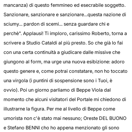
mancanza) di questo femmineo ed esecrabile soggetto.
Sanzionare, sanzionare e sanzionare...questa nazione di
sciumy... pardon di scemi... senza guardare chi e
perchè". Applausi! Ti imploro, carissimo Roberto, torna a
scrivere a Studio Cataldi al più presto. So che già lo fai
con una certa continuità a giudicare dalle missive che
giungono al form, ma urge una nuova esibizione: adoro
questo genere e, come potrai constatare, non ho toccato
una virgola (i puntini di sospensione sono i Tuoi, è
ovvio). Poi un giorno parliamo di Beppe Viola dal
momento che alcuni visitatori del Portale mi chiedono di
illustrarne la figura. Per me al livello di Beppe come
umorista non c'è stato mai nessuno; Oreste DEL BUONO
e Stefano BENNI cho ho appena menzionato gli sono