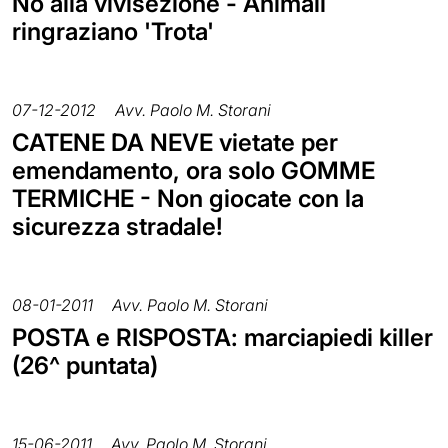
No alla vivisezione - Animali
ringraziano 'Trota'
07-12-2012
Avv. Paolo M. Storani
CATENE DA NEVE vietate per
emendamento, ora solo GOMME
TERMICHE - Non giocate con la
sicurezza stradale!
08-01-2011
Avv. Paolo M. Storani
POSTA e RISPOSTA: marciapiedi killer
(26^ puntata)
15-06-2011
Avv. Paolo M. Storani