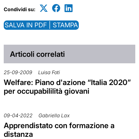
Condividi su:
SALVA IN PDF | STAMPA
Articoli correlati
25-09-2009
Luisa Foti
Welfare: Piano d'azione “Italia 2020”
per occupabililità giovani
09-04-2022
Gabriella Lax
Apprendistato con formazione a
distanza