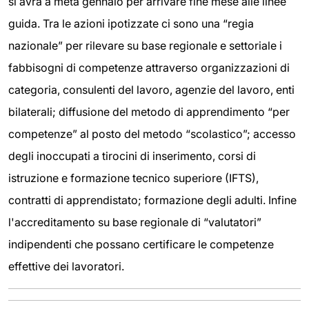
si avrà a metà gennaio per arrivare fine mese alle linee
guida. Tra le azioni ipotizzate ci sono una “regia
nazionale” per rilevare su base regionale e settoriale i
fabbisogni di competenze attraverso organizzazioni di
categoria, consulenti del lavoro, agenzie del lavoro, enti
bilaterali; diffusione del metodo di apprendimento “per
competenze” al posto del metodo “scolastico”; accesso
degli inoccupati a tirocini di inserimento, corsi di
istruzione e formazione tecnico superiore (IFTS),
contratti di apprendistato; formazione degli adulti. Infine
l'accreditamento su base regionale di “valutatori”
indipendenti che possano certificare le competenze
effettive dei lavoratori.