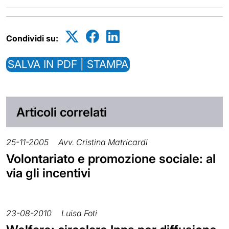
Condividi su:
SALVA IN PDF | STAMPA
Articoli correlati
25-11-2005
Avv. Cristina Matricardi
Volontariato e promozione sociale: al
via gli incentivi
23-08-2010
Luisa Foti