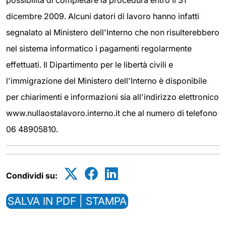
possibilità di completare la procedura entro il 31
dicembre 2009. Alcuni datori di lavoro hanno infatti
segnalato al Ministero dell'Interno che non risulterebbero
nel sistema informatico i pagamenti regolarmente
effettuati. Il Dipartimento per le libertà civili e
l'immigrazione del Ministero dell'Interno è disponibile
per chiarimenti e informazioni sia all'indirizzo elettronico
www.nullaostalavoro.interno.it che al numero di telefono
06 48905810.
Condividi su:
SALVA IN PDF | STAMPA