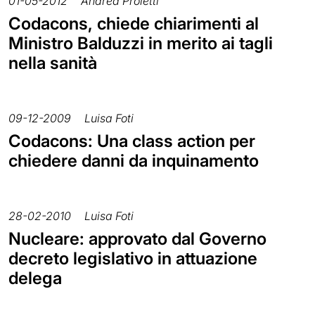
01-05-2012
Andrea Proietti
Codacons, chiede chiarimenti al
Ministro Balduzzi in merito ai tagli
nella sanità
09-12-2009
Luisa Foti
Codacons: Una class action per
chiedere danni da inquinamento
28-02-2010
Luisa Foti
Nucleare: approvato dal Governo
decreto legislativo in attuazione
delega