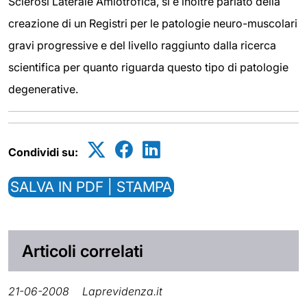
Sclerosi Laterale Amiotrofica, si è inoltre parlato della
creazione di un Registri per le patologie neuro-muscolari
gravi progressive e del livello raggiunto dalla ricerca
scientifica per quanto riguarda questo tipo di patologie
degenerative.
Condividi su:
SALVA IN PDF | STAMPA
Articoli correlati
21-06-2008
Laprevidenza.it