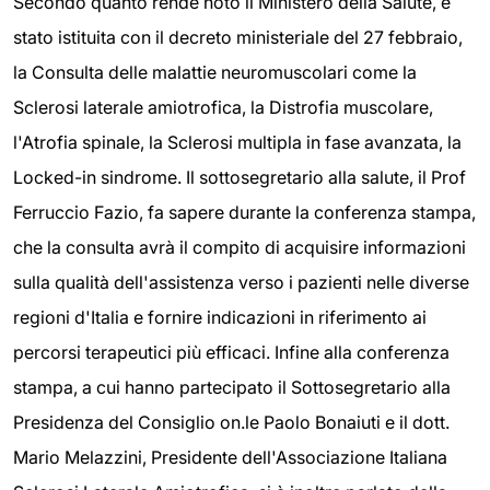
Secondo quanto rende noto il Ministero della Salute, è
stato istituita con il decreto ministeriale del 27 febbraio,
la Consulta delle malattie neuromuscolari come la
Sclerosi laterale amiotrofica, la Distrofia muscolare,
l'Atrofia spinale, la Sclerosi multipla in fase avanzata, la
Locked-in sindrome. Il sottosegretario alla salute, il Prof
Ferruccio Fazio, fa sapere durante la conferenza stampa,
che la consulta avrà il compito di acquisire informazioni
sulla qualità dell'assistenza verso i pazienti nelle diverse
regioni d'Italia e fornire indicazioni in riferimento ai
percorsi terapeutici più efficaci. Infine alla conferenza
stampa, a cui hanno partecipato il Sottosegretario alla
Presidenza del Consiglio on.le Paolo Bonaiuti e il dott.
Mario Melazzini, Presidente dell'Associazione Italiana