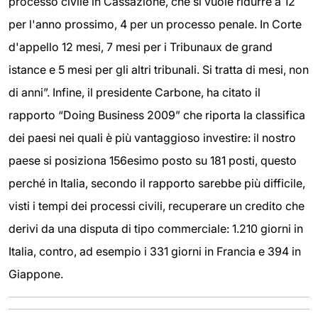
processo civile in Cassazione, che si vuole ridurre a 12
per l'anno prossimo, 4 per un processo penale. In Corte
d'appello 12 mesi, 7 mesi per i Tribunaux de grand
istance e 5 mesi per gli altri tribunali. Si tratta di mesi, non
di anni”. Infine, il presidente Carbone, ha citato il
rapporto “Doing Business 2009” che riporta la classifica
dei paesi nei quali è più vantaggioso investire: il nostro
paese si posiziona 156esimo posto su 181 posti, questo
perché in Italia, secondo il rapporto sarebbe più difficile,
visti i tempi dei processi civili, recuperare un credito che
derivi da una disputa di tipo commerciale: 1.210 giorni in
Italia, contro, ad esempio i 331 giorni in Francia e 394 in
Giappone.