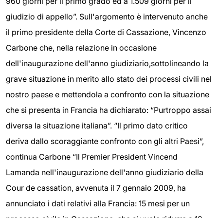
960 giorni per il primo grado ed a 1.509 giorni per il
giudizio di appello”. Sull'argomento è intervenuto anche
il primo presidente della Corte di Cassazione, Vincenzo
Carbone che, nella relazione in occasione
dell'inaugurazione dell'anno giudiziario,sottolineando la
grave situazione in merito allo stato dei processi civili nel
nostro paese e mettendola a confronto con la situazione
che si presenta in Francia ha dichiarato: “Purtroppo assai
diversa la situazione italiana”. “Il primo dato critico
deriva dallo scoraggiante confronto con gli altri Paesi”,
continua Carbone “Il Premier President Vincend
Lamanda nell'inaugurazione dell'anno giudiziario della
Cour de cassation, avvenuta il 7 gennaio 2009, ha
annunciato i dati relativi alla Francia: 15 mesi per un