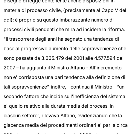
disegno di legge contenente anche disposizioni in
materia di processo civile, (precisamente al Capo V del
ddl): è proprio su questo imbarazzante numero di
processi civili pendenti che mira ad incidere la riforma.
"Il trascorrere degli anni ha segnato una tendenza di
base al progressivo aumento delle sopravvenienze che
sono passate da 3.665.479 del 2001 alle 4.577.594 del
2007 – ha aggiunto il Ministro Alfano - All'incremento
non e' corrisposta una pari tendenza alla definizione di
tali sopravvenienze”, inoltre, - continua il Ministro - “un
secondo fattore che incide sull'inefficienza del sistema
e' quello relativo alla durata media dei processi in
ciascun settore", rilevava Alfano, evidenziando che la
giacenza media dei procedimenti ordinari e' pari a circa