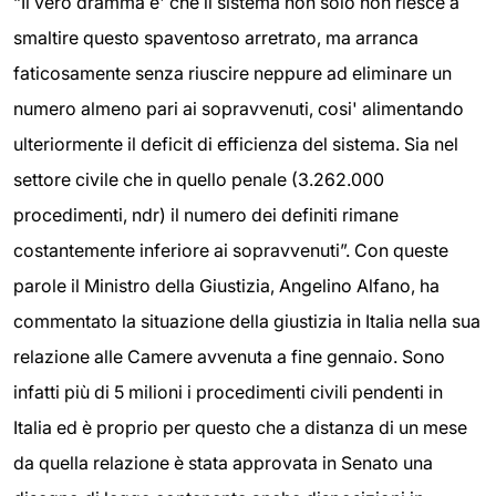
“Il vero dramma e' che il sistema non solo non riesce a
smaltire questo spaventoso arretrato, ma arranca
faticosamente senza riuscire neppure ad eliminare un
numero almeno pari ai sopravvenuti, cosi' alimentando
ulteriormente il deficit di efficienza del sistema. Sia nel
settore civile che in quello penale (3.262.000
procedimenti, ndr) il numero dei definiti rimane
costantemente inferiore ai sopravvenuti”. Con queste
parole il Ministro della Giustizia, Angelino Alfano, ha
commentato la situazione della giustizia in Italia nella sua
relazione alle Camere avvenuta a fine gennaio. Sono
infatti più di 5 milioni i procedimenti civili pendenti in
Italia ed è proprio per questo che a distanza di un mese
da quella relazione è stata approvata in Senato una