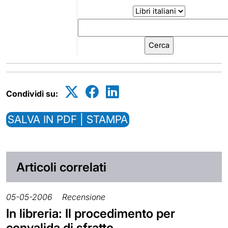
Condividi su:
SALVA IN PDF | STAMPA
Articoli correlati
05-05-2006
Recensione
In libreria: Il procedimento per
convalida di sfratto