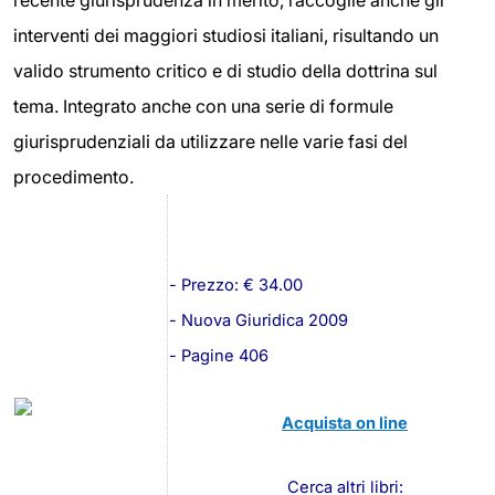
recente giurisprudenza in merito, raccoglie anche gli
interventi dei maggiori studiosi italiani, risultando un
valido strumento critico e di studio della dottrina sul
tema. Integrato anche con una serie di formule
giurisprudenziali da utilizzare nelle varie fasi del
procedimento.
- Prezzo: € 34.00
- Nuova Giuridica 2009
- Pagine 406
Acquista on line
Cerca altri libri: