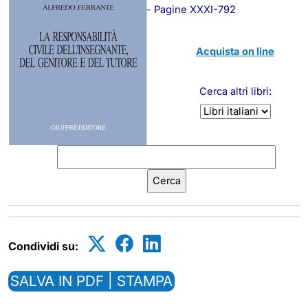
- Pagine XXXI-792
Acquista on line
Cerca altri libri:
Condividi su:
SALVA IN PDF | STAMPA