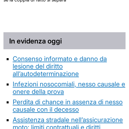
In evidenza oggi
Consenso informato e danno da
lesione del diritto
all’autodeterminazione
Infezioni nosocomiali, nesso causale e
onere della prova
Perdita di chance in assenza di nesso
causale con il decesso
Assistenza stradale nell’assicurazione
moto: limiti contrattuali e diritti