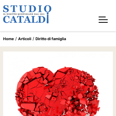
Home
Articoli
Diritto di famiglia