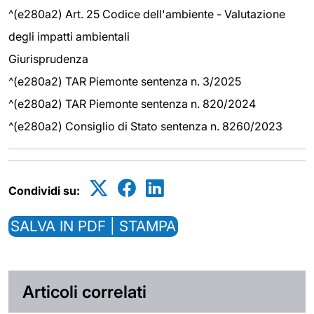
^(e280a2) Art. 25 Codice dell'ambiente - Valutazione
degli impatti ambientali
Giurisprudenza
^(e280a2) TAR Piemonte sentenza n. 3/2025
^(e280a2) TAR Piemonte sentenza n. 820/2024
^(e280a2) Consiglio di Stato sentenza n. 8260/2023
Condividi su:
SALVA IN PDF | STAMPA
Articoli correlati