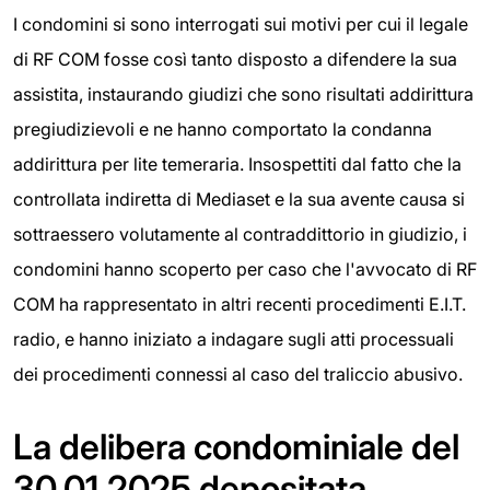
I condomini si sono interrogati sui motivi per cui il legale
di RF COM fosse così tanto disposto a difendere la sua
assistita, instaurando giudizi che sono risultati addirittura
pregiudizievoli e ne hanno comportato la condanna
addirittura per lite temeraria. Insospettiti dal fatto che la
controllata indiretta di Mediaset e la sua avente causa si
sottraessero volutamente al contraddittorio in giudizio, i
condomini hanno scoperto per caso che l'avvocato di RF
COM ha rappresentato in altri recenti procedimenti E.I.T.
radio, e hanno iniziato a indagare sugli atti processuali
dei procedimenti connessi al caso del traliccio abusivo.
La delibera condominiale del
30.01.2025 depositata