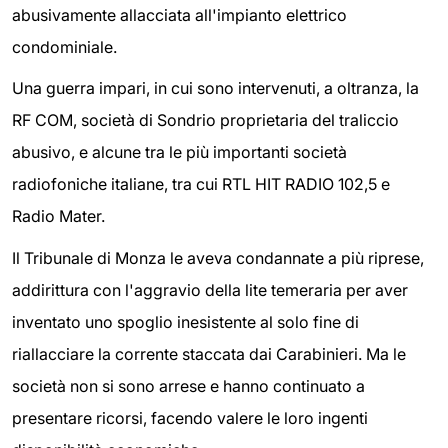
abusivamente allacciata all'impianto elettrico
condominiale.
Una guerra impari, in cui sono intervenuti, a oltranza, la
RF COM, società di Sondrio proprietaria del traliccio
abusivo, e alcune tra le più importanti società
radiofoniche italiane, tra cui RTL HIT RADIO 102,5 e
Radio Mater.
Il Tribunale di Monza le aveva condannate a più riprese,
addirittura con l'aggravio della lite temeraria per aver
inventato uno spoglio inesistente al solo fine di
riallacciare la corrente staccata dai Carabinieri. Ma le
società non si sono arrese e hanno continuato a
presentare ricorsi, facendo valere le loro ingenti