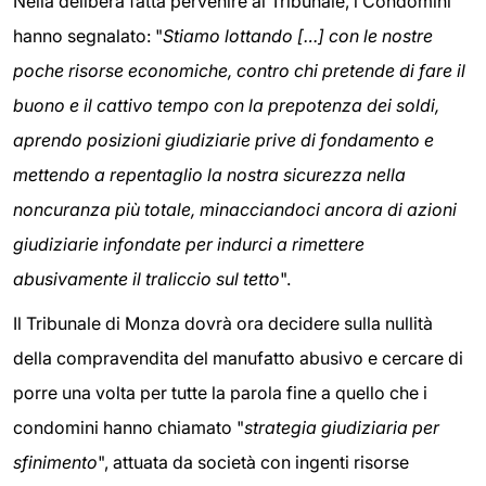
Nella delibera fatta pervenire al Tribunale, i Condòmini
hanno segnalato: "
Stiamo lottando […] con le nostre
poche risorse economiche, contro chi pretende di fare il
buono e il cattivo tempo con la prepotenza dei soldi,
aprendo posizioni giudiziarie prive di fondamento e
mettendo a repentaglio la nostra sicurezza nella
noncuranza più totale, minacciandoci ancora di azioni
giudiziarie infondate per indurci a rimettere
abusivamente il traliccio sul tetto
".
Il Tribunale di Monza dovrà ora decidere sulla nullità
della compravendita del manufatto abusivo e cercare di
porre una volta per tutte la parola fine a quello che i
condomini hanno chiamato "
strategia giudiziaria per
sfinimento
", attuata da società con ingenti risorse