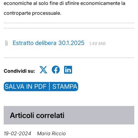
economiche al solo fine di sfinire economicamente la
controparte processuale.
Estratto delibera 30.1.2025
1,49 MiB
Condividi su:
SALVA IN PDF | STAMPA
Articoli correlati
19-02-2024
Maria Riccio