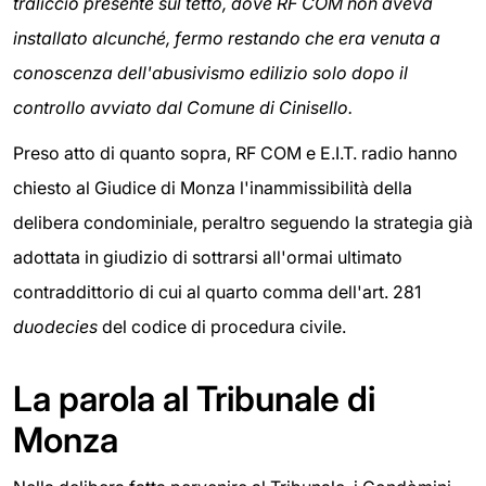
traliccio presente sul tetto, dove RF COM non aveva
installato alcunché, fermo restando che era venuta a
conoscenza dell'abusivismo edilizio solo dopo il
controllo avviato dal Comune di Cinisello.
Preso atto di quanto sopra, RF COM e E.I.T. radio hanno
chiesto al Giudice di Monza l'inammissibilità della
delibera condominiale, peraltro seguendo la strategia già
adottata in giudizio di sottrarsi all'ormai ultimato
contraddittorio di cui al quarto comma dell'art. 281
duodecies
del codice di procedura civile.
La parola al Tribunale di
Monza