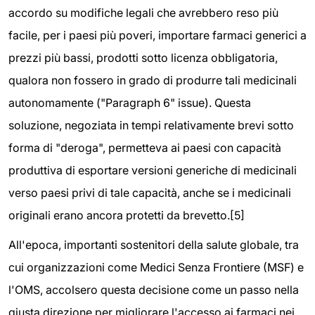
accordo su modifiche legali che avrebbero reso più
facile, per i paesi più poveri, importare farmaci generici a
prezzi più bassi, prodotti sotto licenza obbligatoria,
qualora non fossero in grado di produrre tali medicinali
autonomamente ("Paragraph 6" issue). Questa
soluzione, negoziata in tempi relativamente brevi sotto
forma di "deroga", permetteva ai paesi con capacità
produttiva di esportare versioni generiche di medicinali
verso paesi privi di tale capacità, anche se i medicinali
originali erano ancora protetti da brevetto.[5]
All'epoca, importanti sostenitori della salute globale, tra
cui organizzazioni come Medici Senza Frontiere (MSF) e
l'OMS, accolsero questa decisione come un passo nella
giusta direzione per migliorare l'accesso ai farmaci nei