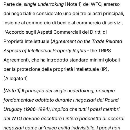
Parte del
single undertaking
[Nota 1] del WTO, emerso
dai negoziati e considerato uno dei tre pilastri principali,
insieme al commercio di beni e al commercio di servizi,
l'Accordo sugli Aspetti Commerciali dei Diritti di
Proprietà Intellettuale (
Agreement on the Trade Related
Aspects of Intellectual Property Rights
- the TRIPS
Agreement), che ha introdotto standard minimi globali
per la protezione della proprietà intellettuale (IP).
[Allegato 1]
[Nota 1] Il principio del single undertaking, principio
fondamentale adottato durante i negoziati del Round
Uruguay (1986-1994), implica che tutti i paesi membri
del WTO devono accettare l'intero pacchetto di accordi
negoziati come un'unica entità indivisibile. I paesi non