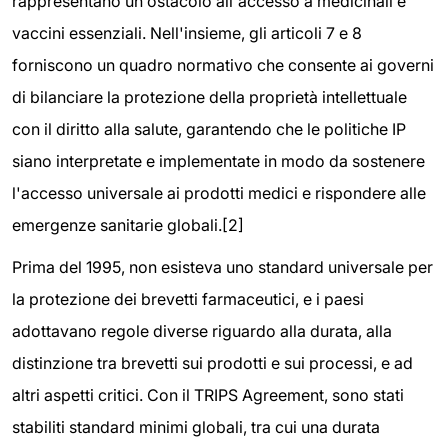
rappresentano un ostacolo all'accesso a medicinali e
vaccini essenziali. Nell'insieme, gli articoli 7 e 8
forniscono un quadro normativo che consente ai governi
di bilanciare la protezione della proprietà intellettuale
con il diritto alla salute, garantendo che le politiche IP
siano interpretate e implementate in modo da sostenere
l'accesso universale ai prodotti medici e rispondere alle
emergenze sanitarie globali.[2]
Prima del 1995, non esisteva uno standard universale per
la protezione dei brevetti farmaceutici, e i paesi
adottavano regole diverse riguardo alla durata, alla
distinzione tra brevetti sui prodotti e sui processi, e ad
altri aspetti critici. Con il TRIPS Agreement, sono stati
stabiliti standard minimi globali, tra cui una durata