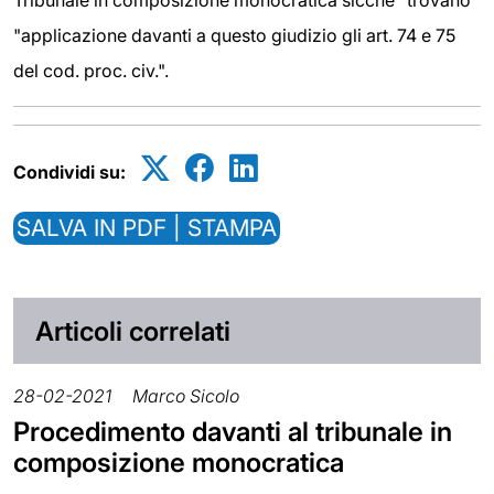
Tribunale in composizione monocratica sicché" trovano
"applicazione davanti a questo giudizio gli art. 74 e 75
del cod. proc. civ.".
Condividi su:
SALVA IN PDF | STAMPA
Articoli correlati
28-02-2021
Marco Sicolo
Procedimento davanti al tribunale in
composizione monocratica