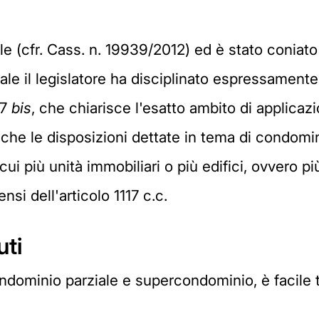
ale (cfr. Cass. n. 19939/2012) ed è stato coniat
ale il legislatore ha disciplinato espressament
17
bis
, che chiarisce l'esatto ambito di applicaz
che le disposizioni dettate in tema di condomini
n cui più unità immobiliari o più edifici, ovvero p
nsi dell'articolo 1117 c.c.
uti
ndominio parziale e supercondominio, è facile t