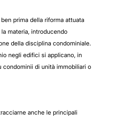
o ben prima della riforma attuata
e la materia, introducendo
ione della disciplina condominiale.
o negli edifici si applicano, in
iù condominii di unità immobiliari o
racciarne anche le principali