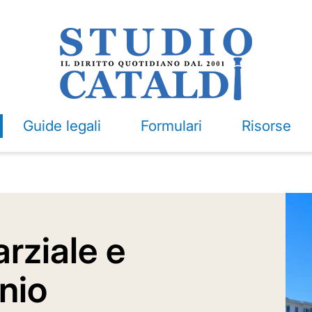
Guide legali
Formulari
Risorse
rziale e
nio