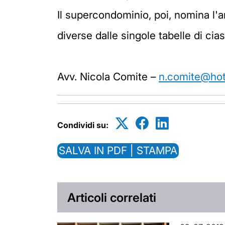
Il supercondominio, poi, nomina l'
diverse dalle singole tabelle di cias
Avv. Nicola Comite –
n.comite@hotm
Condividi su:
SALVA IN PDF | STAMPA
Articoli correlati