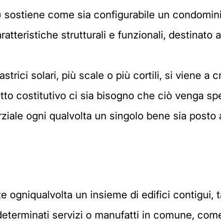
 sostiene come sia configurabile un condominio 
aratteristiche strutturali e funzionali, destinato
strici solari, più scale o più cortili, si viene a
to costitutivo ci sia bisogno che ciò venga spe
ziale ogni qualvolta un singolo bene sia posto a
 ogniqualvolta un insieme di edifici contigui, ta
eterminati servizi o manufatti in comune, come 