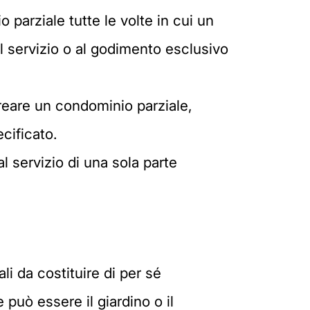
parziale tutte le volte in cui un
 al servizio o al godimento esclusivo
 creare un condominio parziale,
cificato.
l servizio di una sola parte
li da costituire di per sé
può essere il giardino o il