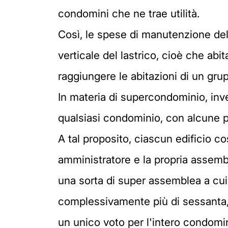
condomini che ne trae utilità.
Così, le spese di manutenzione del 
verticale del lastrico, cioè che abi
raggiungere le abitazioni di un gr
In materia di supercondominio, inve
qualsiasi condominio, con alcune pa
A tal proposito, ciascun edificio c
amministratore e la propria assemb
una sorta di super assemblea a cui
complessivamente più di sessanta, 
un unico voto per l'intero condominio