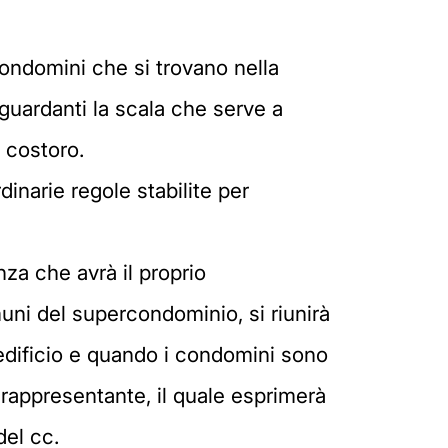
condomini che si trovano nella
riguardanti la scala che serve a
 costoro.
inarie regole stabilite per
za che avrà il proprio
uni del supercondominio, si riunirà
 edificio e quando i condomini sono
rappresentante, il quale esprimerà
del cc.