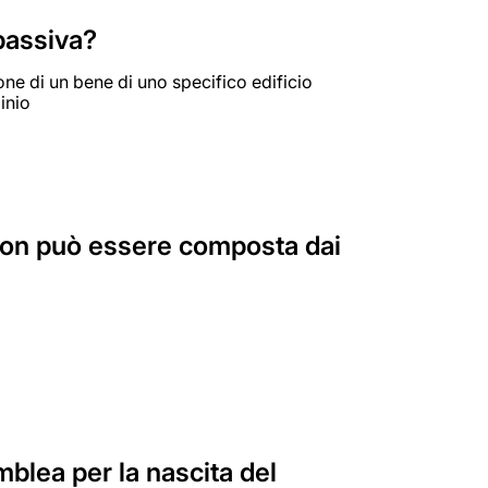
passiva?
one di un bene di uno specifico edificio
inio
non può essere composta dai
blea per la nascita del