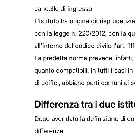
cancello di ingresso.
L'istituto ha origine giurisprudenzi
con la legge n. 220/2012, con la qu
all'interno del codice civile l'art. 11
La predetta norma prevede, infatti, 
quanto compatibili, in tutti i casi i
di edifici, abbiano parti comuni ai se
Differenza tra i due istit
Dopo aver dato la definizione di co
differenze.