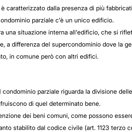
 è caratterizzato dalla presenza di più fabbrica
ondominio parziale c'è un unico edificio.
 una situazione interna all'edificio, che si rifl
e, a differenza del supercondominio dove la ges
to, in comune però con altri edifici.
condominio parziale riguarda la divisione del
e fruiscono di quel determinato bene.
tenzione dei beni comuni, come possono essere le 
nto stabilito dal codice civile (art. 1123 terzo