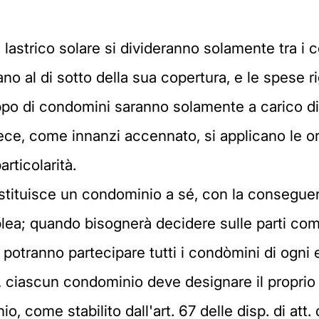
lastrico solare si divideranno solamente tra i 
tano al di sotto della sua copertura, e le spese 
uppo di condomini saranno solamente a carico di
ce, come innanzi accennato, si applicano le ord
rticolarità.
ostituisce un condominio a sé, con la conseguen
lea; quando bisognerà decidere sulle parti com
 potranno partecipare tutti i condòmini di ogni
ciascun condominio deve designare il proprio 
, come stabilito dall'art. 67 delle disp. di att. 