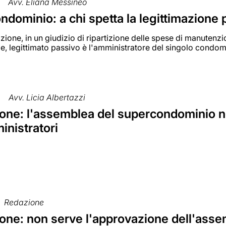
Avv. Eliana Messineo
dominio: a chi spetta la legittimazione 
zione, in un giudizio di ripartizione delle spese di manutenzi
, legittimato passivo è l'amministratore del singolo condom
Avv. Licia Albertazzi
one: l'assemblea del supercondominio 
inistratori
Redazione
ne: non serve l'approvazione dell'assem