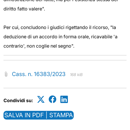
diritto fatto valere".
Per cui, concludono i giudici rigettando il ricorso, "la
deduzione di un accordo in forma orale, ricavabile 'a
contrario', non coglie nel segno".
Cass. n. 16383/2023
168 kiB
Condividi su:
SALVA IN PDF | STAMPA