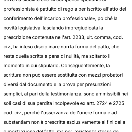
professionista è pattuito di regola per iscritto all'atto del
conferimento dell'incarico professionale», poiché la
novità legislativa, lasciando impregiudicata la
prescrizione contenuta nell'art. 2233, ult. comma, cod.
civ., ha inteso disciplinare non la forma del patto, che
resta quella scritta a pena di nullità, ma soltanto il
momento in cui stipularlo. Conseguentemente, la
scrittura non può essere sostituita con mezzi probatori
diversi dal documento e la prova per presunzioni
semplici, al pari della testimonianza, sono ammissibili nei
soli casi di sua perdita incolpevole ex artt. 2724 e 2725
cod. civ., perché l'osservanza dell'onere formale ad
substantiam non è prescritta esclusivamente ai fini della
dimostrazione del fatto, ma per l'esistenza stessa del