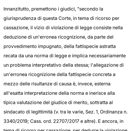
Innanzitutto, premettono i giudici, "secondo la
giurisprudenza di questa Corte, in tema di ricorso per
cassazione, il vizio di violazione di legge consiste nella
deduzione di un'erronea ricognizione, da parte del
provvedimento impugnato, della fattispecie astratta
recata da una norma di legge e implica necessariamente
un problema interpretativo della stessa; l'allegazione di
un'erronea ricognizione della fattispecie concreta a
mezzo delle risultanze di causa è, invece, esterna
all'esatta interpretazione della norma e inerisce alla
tipica valutazione del giudice di merito, sottratta al
sindacato di legittimità (v. tra le varie, Sez. 1, Ordinanza n.
3340/2019; Cass. ord. 22707/2017 e altre). E ancora, in
tema di ricorso per cassazione, per dedurre la violazione