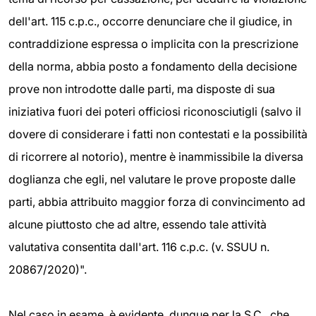
dell'art. 115 c.p.c., occorre denunciare che il giudice, in
contraddizione espressa o implicita con la prescrizione
della norma, abbia posto a fondamento della decisione
prove non introdotte dalle parti, ma disposte di sua
iniziativa fuori dei poteri officiosi riconosciutigli (salvo il
dovere di considerare i fatti non contestati e la possibilità
di ricorrere al notorio), mentre è inammissibile la diversa
doglianza che egli, nel valutare le prove proposte dalle
parti, abbia attribuito maggior forza di convincimento ad
alcune piuttosto che ad altre, essendo tale attività
valutativa consentita dall'art. 116 c.p.c. (v. SSUU n.
20867/2020)".
Nel caso in esame, è evidente, dunque per la S.C., che