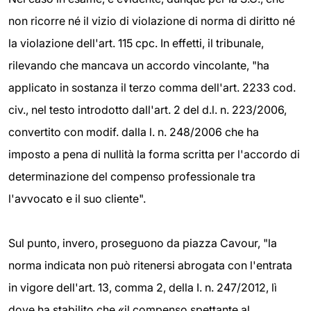
non ricorre né il vizio di violazione di norma di diritto né
la violazione dell'art. 115 cpc. In effetti, il tribunale,
rilevando che mancava un accordo vincolante, "ha
applicato in sostanza il terzo comma dell'art. 2233 cod.
civ., nel testo introdotto dall'art. 2 del d.l. n. 223/2006,
convertito con modif. dalla l. n. 248/2006 che ha
imposto a pena di nullità la forma scritta per l'accordo di
determinazione del compenso professionale tra
l'avvocato e il suo cliente".
Sul punto, invero, proseguono da piazza Cavour, "la
norma indicata non può ritenersi abrogata con l'entrata
in vigore dell'art. 13, comma 2, della I. n. 247/2012, lì
dove ha stabilito che «il compenso spettante al