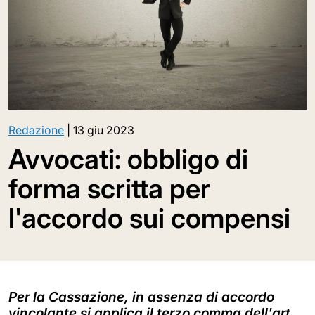
Redazione
|
13 giu 2023
Avvocati: obbligo di
forma scritta per
l'accordo sui compensi
Per la Cassazione, in assenza di accordo
vincolante si applica il terzo comma dell'art.