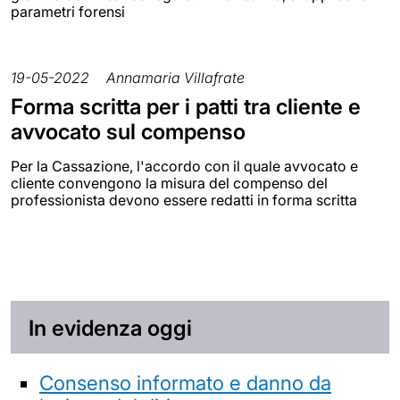
parametri forensi
19-05-2022
Annamaria Villafrate
Forma scritta per i patti tra cliente e
avvocato sul compenso
Per la Cassazione, l'accordo con il quale avvocato e
cliente convengono la misura del compenso del
professionista devono essere redatti in forma scritta
In evidenza oggi
Consenso informato e danno da