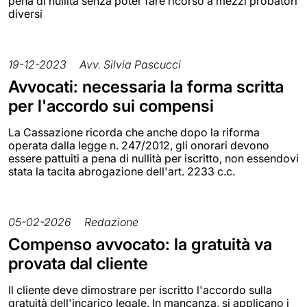
pena di nullità senza poter fare ricorso a mezzi probatori
diversi
19-12-2023
Avv. Silvia Pascucci
Avvocati: necessaria la forma scritta
per l'accordo sui compensi
La Cassazione ricorda che anche dopo la riforma
operata dalla legge n. 247/2012, gli onorari devono
essere pattuiti a pena di nullità per iscritto, non essendovi
stata la tacita abrogazione dell'art. 2233 c.c.
05-02-2026
Redazione
Compenso avvocato: la gratuità va
provata dal cliente
Il cliente deve dimostrare per iscritto l'accordo sulla
gratuità dell'incarico legale. In mancanza, si applicano i