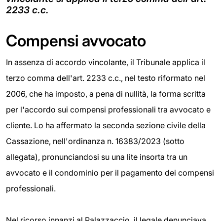
2233 c.c.
Compensi avvocato
In assenza di accordo vincolante, il Tribunale applica il
terzo comma dell'art. 2233 c.c., nel testo riformato nel
2006, che ha imposto, a pena di nullità, la forma scritta
per l'accordo sui compensi professionali tra avvocato e
cliente. Lo ha affermato la seconda sezione civile della
Cassazione, nell'ordinanza n. 16383/2023 (sotto
allegata), pronunciandosi su una lite insorta tra un
avvocato e il condominio per il pagamento dei compensi
professionali.
Nel ricorso innanzi al Palazzaccio, il legale denunciava,