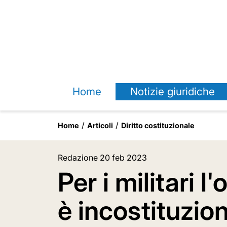
Home
Notizie giuridiche
Home
Articoli
Diritto costituzionale
Redazione
20 feb 2023
Per i militari 
è incostituzio