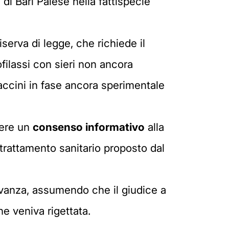
di Bari Palese nella fattispecie
iserva di legge, che richiede il
ofilassi con sieri non ancora
vaccini in fase ancora sperimentale
ivere un
consenso informativo
alla
trattamento sanitario proposto dal
levanza, assumendo che il giudice a
e veniva rigettata.