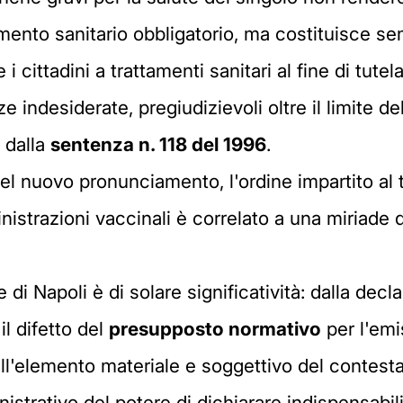
ttamento sanitario obbligatorio, ma costituisce 
 cittadini a trattamenti sanitari al fine di tutela
e indesiderate, pregiudizievoli oltre il limite d
 dalla
sentenza n. 118 del 1996
.
el nuovo pronunciamento, l'ordine impartito al 
nistrazioni vaccinali è correlato a una miriade d
i Napoli è di solare significatività: dalla declar
l difetto del
presupposto normativo
per l'emi
ell'elemento materiale e soggettivo del contest
strativo del potere di dichiarare indispensabili