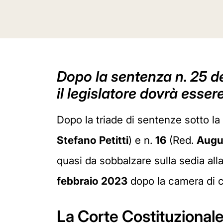
Dopo la sentenza n. 25 de
il legislatore dovrà esse
Dopo la triade di sentenze sotto la
Stefano Petitti
) e n.
16
(Red.
Augu
quasi da sobbalzare sulla sedia all
febbraio 2023
dopo la camera di co
La Corte Costituzionale d