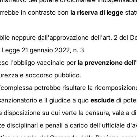
porrebbe in contrasto con
la riserva di legge
stat
ile neppure dall'approvazione dell'art. 2 del 
a Legge 21 gennaio 2022, n. 3.
so l'obbligo vaccinale per
la prevenzione dell
urezza e soccorso pubblico.
"complessa potrebbe risultare la ricomposizione
sanzionatorio e il giudice a quo
esclude
di pote
a disposizione su cui verte la censura, vale a d
isciplinari e penali a carico dell'ufficiale d'a