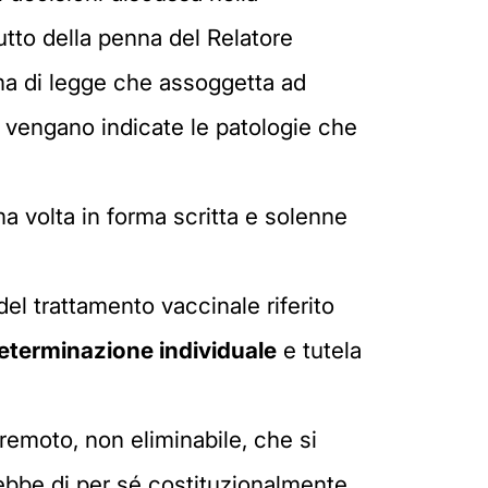
tto della penna del Relatore
a di legge che assoggetta ad
on vengano indicate le patologie che
ima volta in forma scritta e solenne
del trattamento vaccinale riferito
determinazione individuale
e tutela
 remoto, non eliminabile, che si
rebbe di per sé costituzionalmente