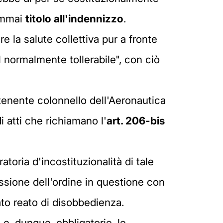
semmai
titolo all'indennizzo
.
re la salute collettiva pur a fronte
el normalmente tollerabile", con ciò
tenente colonnello dell'Aeronautica
i atti che richiamano l'
art. 206-bis
atoria d'incostituzionalità di tale
ssione dell'ordine in questione con
ato reato di disobbedienza.
 e, dunque, obbligatorie, le