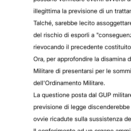
illegittima la previsione di un tra
Talché, sarebbe lecito assoggettare i
del rischio di esporli a "conseguenz
rievocando il precedente costituito
Ora, per approfondire la disamina d
Militare di presentarsi per le sommi
dell'Ordinamento Militare.
La questione posta dal GUP militare d
previsione di legge discenderebbe i
ovvie ricadute sulla sussistenza d
Il conferimento ad un organo ammini