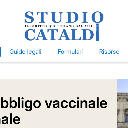
Guide legali
Formulari
Risorse
l'obbligo vaccinale
nale