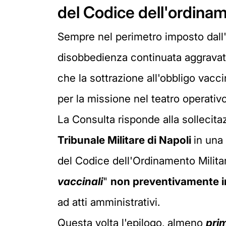
del Codice dell'ordinam
Sempre nel perimetro imposto dall
disobbedienza continuata aggravata a
che la sottrazione all'obbligo vacc
per la missione nel teatro operativo
La Consulta risponde alla sollecita
Tribunale Militare di Napoli
in una 
del Codice dell'Ordinamento Militare
vaccinali
"
non preventivamente ind
ad atti amministrativi.
Questa volta l'epilogo, almeno
pri