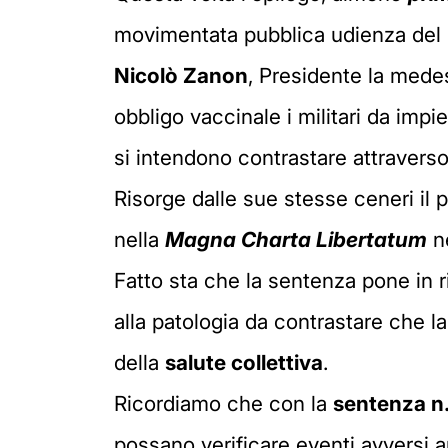
movimentata pubblica udienza del 3
Nicolò Zanon
, Presidente la mede
obbligo vaccinale i militari da imp
si intendono contrastare attraverso 
Risorge dalle sue stesse ceneri il pr
nella
Magna Charta Libertatum
n
Fatto sta che la sentenza pone in ri
alla patologia da contrastare che l
della
salute collettiva
.
Ricordiamo che con la
sentenza n
possano verificare eventi avversi 