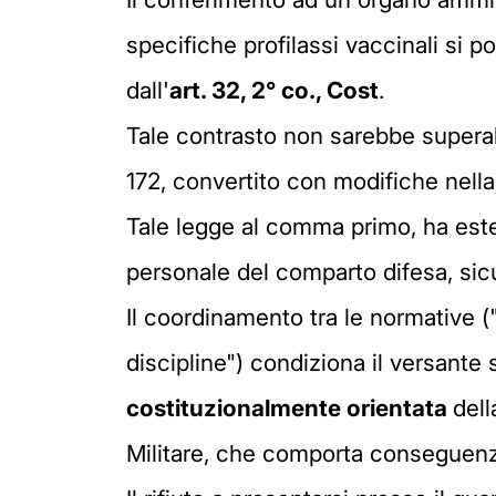
specifiche profilassi vaccinali si 
dall'
art. 32, 2° co., Cost
.
Tale contrasto non sarebbe superab
172, convertito con modifiche nell
Tale legge al comma primo, ha este
personale del comparto difesa, sic
Il coordinamento tra le normative (
discipline") condiziona il versante 
costituzionalmente orientata
dell
Militare, che comporta conseguenze d