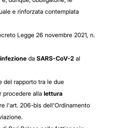
uale e rinforzata contemplata
Decreto Legge 26 novembre 2021, n.
'infezione
da
SARS-CoV-2
al
 del rapporto tra le due
r procedere alla
lettura
ire l'art. 206-bis dell'Ordinamento
viazione.