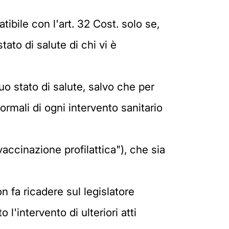
tibile con l'art. 32 Cost. solo se,
tato di salute di chi vi è
o stato di salute, salvo che per
rmali di ogni intervento sanitario
accinazione profilattica"), che sia
 fa ricadere sul legislatore
 l'intervento di ulteriori atti