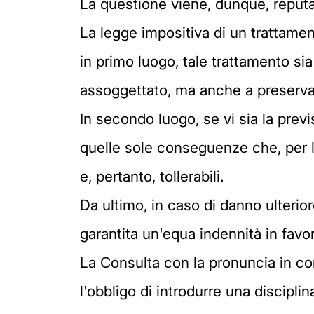
La questione viene, dunque, reput
La legge impositiva di un trattament
in primo luogo, tale trattamento sia 
assoggettato, ma anche a preservare 
In secondo luogo, se vi sia la prev
quelle sole conseguenze che, per la
e, pertanto, tollerabili.
Da ultimo, in caso di danno ulterio
garantita un'equa indennità in favo
La Consulta con la pronuncia in com
l'obbligo di introdurre una disciplina