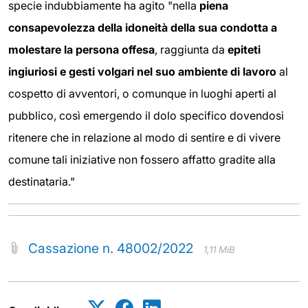
specie indubbiamente ha agito "nella
piena
consapevolezza della idoneità della sua condotta a
molestare la persona offesa
, raggiunta da
epiteti
ingiuriosi e gesti volgari nel suo ambiente di lavoro
al
cospetto di avventori, o comunque in luoghi aperti al
pubblico, così emergendo il dolo specifico dovendosi
ritenere che in relazione al modo di sentire e di vivere
comune tali iniziative non fossero affatto gradite alla
destinataria."
Cassazione n. 48002/2022
1,11 MiB