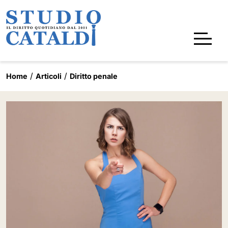
Home
Articoli
Diritto penale