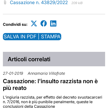
Cassazione n. 43829/2022
209 kiB
Condividi su:
SALVA IN PDF | STAMPA
Articoli correlati
27-01-2019
Annamaria Villafrate
Cassazione: l'insulto razzista non è
più reato
L'ingiuria razzista, per effetto del decreto svuotacarceri
n. 7/2016, non è più punibile penalmente, queste le
conclusioni della Cassazione