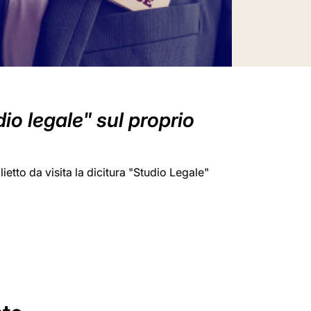
dio legale" sul proprio
ietto da visita la dicitura "Studio Legale"