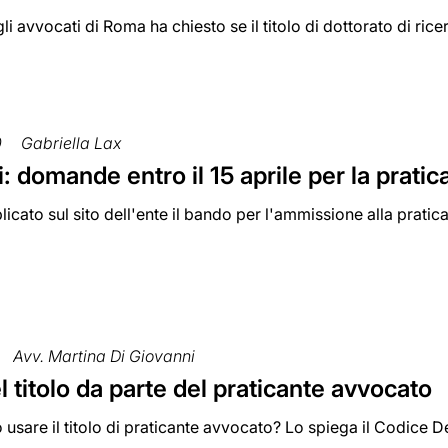
li avvocati di Roma ha chiesto se il titolo di dottorato di rice
0
Gabriella Lax
: domande entro il 15 aprile per la prat
licato sul sito dell'ente il bando per l'ammissione alla pratic
Avv. Martina Di Giovanni
l titolo da parte del praticante avvocato
usare il titolo di praticante avvocato? Lo spiega il Codice 