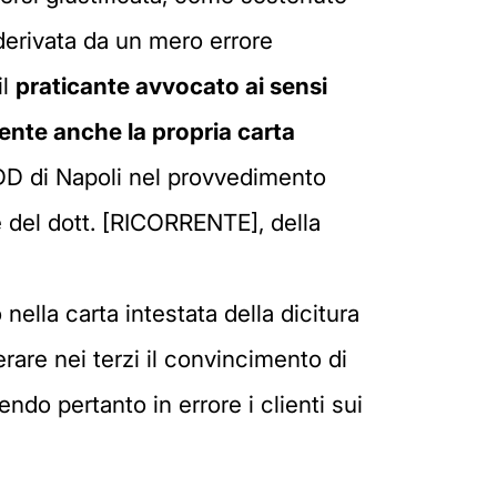
a derivata da un mero errore
il
praticante avvocato ai sensi
ente anche la propria carta
CDD di Napoli nel provvedimento
te del dott. [RICORRENTE], della
nella carta intestata della dicitura
rare nei terzi il convincimento di
ndo pertanto in errore i clienti sui