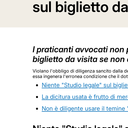
sul biglietto d
I praticanti avvocati non 
biglietto da visita se non 
Violano l'obbligo di diligenza sancito dalla de
essa ingenera l'erronea condizione che il dott
Niente "Studio legale" sul biglie
La dicitura usata è frutto di mer
Non è diligente usare il temine "