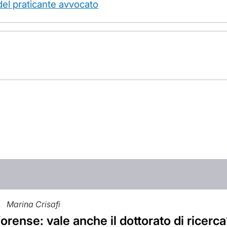
 del praticante avvocato
Marina Crisafi
forense: vale anche il dottorato di ricerc