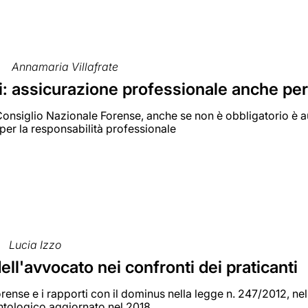
Annamaria Villafrate
: assicurazione professionale anche per 
onsiglio Nazionale Forense, anche se non è obbligatorio è aus
per la responsabilità professionale
Lucia Izzo
ell'avvocato nei confronti dei praticanti
 forense e i rapporti con il dominus nella legge n. 247/2012, ne
tologico aggiornato nel 2018