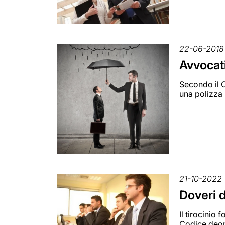
22-06-2018
Avvocati
Secondo il C
una polizza 
21-10-2022
Doveri d
Il tirocinio
Codice deon