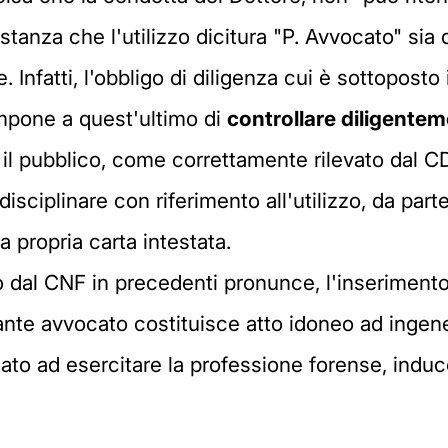
costanza che l'utilizzo dicitura "P. Avvocato" si
nfatti, l'obbligo di diligenza cui è sottoposto 
impone a quest'ultimo di
controllare diligentem
o il pubblico, come correttamente rilevato dal 
 disciplinare con riferimento all'utilizzo, da par
la propria carta intestata.
to dal CNF in precedenti pronunce, l'inserimento 
ante avvocato costituisce atto idoneo ad ingene
itato ad esercitare la professione forense, induce