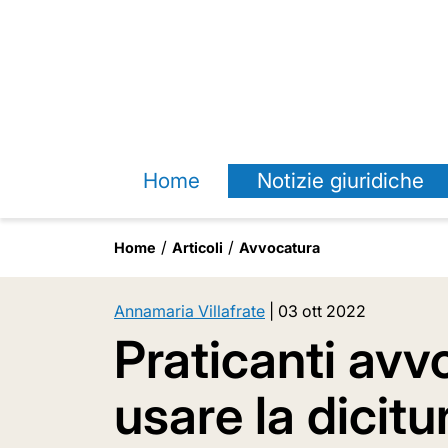
Home
Notizie giuridiche
Home
Articoli
Avvocatura
Annamaria Villafrate
|
03 ott 2022
Praticanti avvo
usare la dicitu