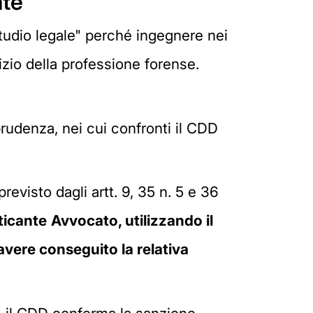
nte
"Studio legale" perché ingegnere nei
cizio della professione forense.
prudenza, nei cui confronti il CDD
revisto dagli artt. 9, 35 n. 5 e 36
aticante
Avvocato, utilizzando il
avere conseguito la relativa