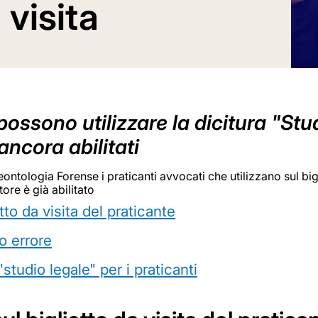
a visita
possono utilizzare la dicitura "Stu
ancora abilitati
ontologia Forense i praticanti avvocati che utilizzano sul bigl
ore è già abilitato
tto da visita del praticante
o errore
studio legale" per i praticanti