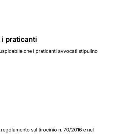
i praticanti
picabile che i praticanti avvocati stipulino
l regolamento sul tirocinio n. 70/2016 e nel