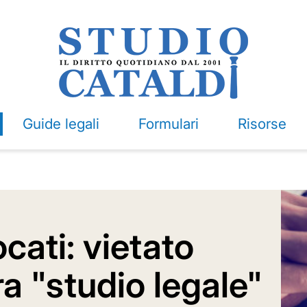
Guide legali
Formulari
Risorse
cati: vietato
ra "studio legale"