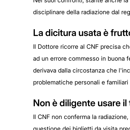
Nei suoi confronti, stante anche la
disciplinare della radiazione dal reg
La dicitura usata è frut
Il Dottore ricorre al CNF precisa che
ad un errore commesso in buona fede
derivava dalla circostanza che l'in
problematiche personali e familiari 
Non è diligente usare il
Il CNF non conferma la radiazione, 
questione dei biglietti da visita p