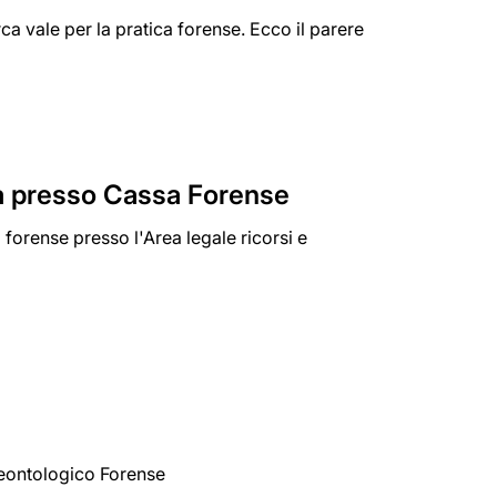
rca vale per la pratica forense. Ecco il parere
ica presso Cassa Forense
a forense presso l'Area legale ricorsi e
Deontologico Forense