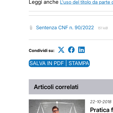
Leggi anche
L'uso del titolo da parte
Sentenza CNF n. 90/2022
151 kiB
Condividi su:
SALVA IN PDF | STAMPA
Articoli correlati
22-10-2018
Pratica 