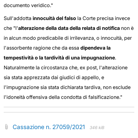
documento veridico."
Sull'addotta
innocuità del falso
la Corte precisa invece
che "l'
alterazione della data della relata di notifica
non è
in alcun modo predicabile di irrilevanza, o innocuità, per
l'assorbente ragione che da essa
dipendeva la
tempestività o la tardività di una impugnazione
.
Naturalmente la circostanza che, ex post, l'alterazione
sia stata apprezzata dai giudici di appello, e
l'impugnazione sia stata dichiarata tardiva, non esclude
l'idoneità offensiva della condotta di falsificazione."
Cassazione n. 27059/2021
346 kiB