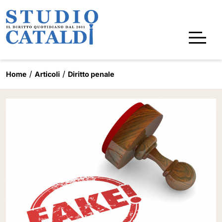
Home
Articoli
Diritto penale