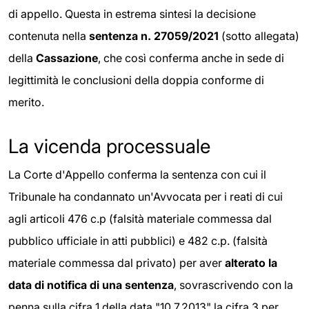
di appello. Questa in estrema sintesi la decisione
contenuta nella
sentenza n. 27059/2021
(sotto allegata)
della
Cassazione
, che così conferma anche in sede di
legittimità le conclusioni della doppia conforme di
merito.
La vicenda processuale
La Corte d'Appello conferma la sentenza con cui il
Tribunale ha condannato un'Avvocata per i reati di cui
agli articoli 476 c.p (falsità materiale commessa dal
pubblico ufficiale in atti pubblici) e 482 c.p. (falsità
materiale commessa dal privato) per aver
alterato la
data di notifica di una sentenza
, sovrascrivendo con la
penna sulla cifra 1 della data "10.7.2013" la cifra 3 per