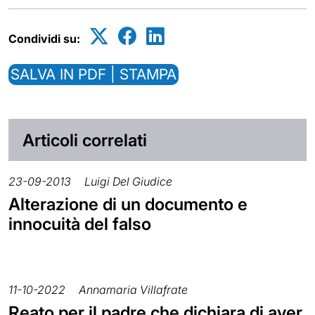
Condividi su:
SALVA IN PDF | STAMPA
Articoli correlati
23-09-2013
Luigi Del Giudice
Alterazione di un documento e
innocuità del falso
11-10-2022
Annamaria Villafrate
Reato per il padre che dichiara di aver