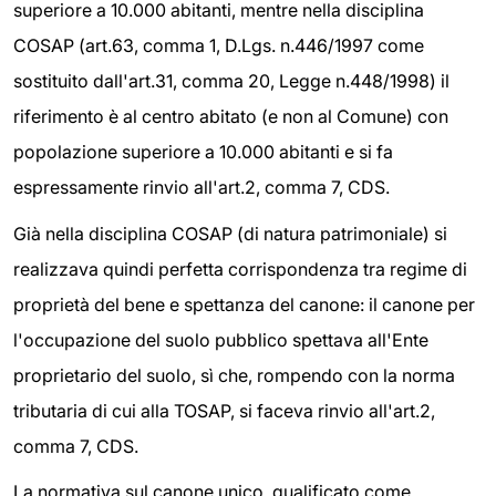
superiore a 10.000 abitanti, mentre nella disciplina
COSAP (art.63, comma 1, D.Lgs. n.446/1997 come
sostituito dall'art.31, comma 20, Legge n.448/1998) il
riferimento è al centro abitato (e non al Comune) con
popolazione superiore a 10.000 abitanti e si fa
espressamente rinvio all'art.2, comma 7, CDS.
Già nella disciplina COSAP (di natura patrimoniale) si
realizzava quindi perfetta corrispondenza tra regime di
proprietà del bene e spettanza del canone: il canone per
l'occupazione del suolo pubblico spettava all'Ente
proprietario del suolo, sì che, rompendo con la norma
tributaria di cui alla TOSAP, si faceva rinvio all'art.2,
comma 7, CDS.
La normativa sul canone unico, qualificato come