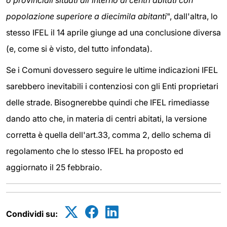
o provinciali situati all'interno di centri abitati con
popolazione superiore a diecimila abitanti
", dall'altra, lo
stesso IFEL il 14 aprile giunge ad una conclusione diversa
(e, come si è visto, del tutto infondata).
Se i Comuni dovessero seguire le ultime indicazioni IFEL
sarebbero inevitabili i contenziosi con gli Enti proprietari
delle strade. Bisognerebbe quindi che IFEL rimediasse
dando atto che, in materia di centri abitati, la versione
corretta è quella dell'art.33, comma 2, dello schema di
regolamento che lo stesso IFEL ha proposto ed
aggiornato il 25 febbraio.
Condividi su: