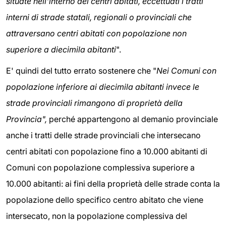
situate nell'interno dei centri abitati, eccettuati i tratti
interni di strade statali, regionali o provinciali che
attraversano centri abitati con popolazione non
superiore a diecimila abitanti
".
E' quindi del tutto errato sostenere che "
Nei Comuni con
popolazione inferiore ai diecimila abitanti invece le
strade provinciali rimangono di proprietà della
Provincia",
perché appartengono al demanio provinciale
anche i tratti delle strade provinciali che intersecano
centri abitati con popolazione fino a 10.000 abitanti di
Comuni con popolazione complessiva superiore a
10.000 abitanti: ai fini della proprietà delle strade conta la
popolazione dello specifico centro abitato che viene
intersecato, non la popolazione complessiva del