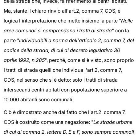
della strada che, invece, fa riferimento ai centri abitati.
Ma, stante il chiaro rinvio all'art.2, comma 7, CDS, è
logica l'interpretazione che mette insieme la parte "
Nelle
aree comunali si comprendono i tratti di strada
" con la
parte "
individuabili a norma dell'articolo 2, comma 7, del
codice della strada, di cui al decreto legislativo 30
aprile 1992, n.285
", perché, come si è visto, sono proprio
i tratti di strada quelli che individua l'art.2, comma 7,
CDS, nel senso che si è detto: solo i tratti di strada
intersecanti centri abitati con popolazione superiore a
10.000 abitanti sono comunali.
Ciò è dimostrato anche dal fatto che l'art.2, comma 7,
CDS è costruito come una negazione: "
Le strade urbane
di cui al comma 2, lettere D, E e F, sono sempre comunali