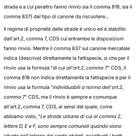
strada e a cui peraltro fanno rinvio sia il comma 818, sia il
comma 837) dal tipo di canone da riscuotere...
Il regime di proprietà delle strade è unico ed è stabilito
dall'art.2, comma 7, CDS cui entrambe le disposizioni
fanno rinvio. Mentre il comma 837 sul canone mercatale
indica (descrive) direttamente la fattispecie, sì che per il
rinvio usa la formula "
di cui all'art.2, comma 7
" CDS, il
comma 818 non indica direttamente la fattispecie e per il
rinvio usa la formula "
individuabili a norma dell'art.2,
comma 7
" CDS, ma il rinvio è sempre e comunque
all'art.2, comma 7, CDS, ai sensi del quale, come
abbiamo visto, "
Le strade urbane di cui al comma 2,
lettere D, E e F, sono sempre comunali quando siano
situate nell'interno dei centri abitati, eccettuati i tratti