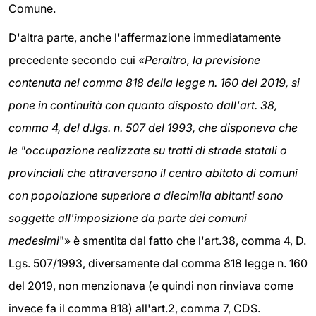
Comune.
D'altra parte, anche l'affermazione immediatamente
precedente secondo cui «
Peraltro, la previsione
contenuta nel comma 818 della legge n. 160 del 2019, si
pone in continuità con quanto disposto dall'art. 38,
comma 4, del d.lgs. n. 507 del 1993, che disponeva che
le "occupazione realizzate su tratti di strade statali o
provinciali che attraversano il centro abitato di comuni
con popolazione superiore a diecimila abitanti sono
soggette all'imposizione da parte dei comuni
medesimi
"» è smentita dal fatto che l'art.38, comma 4, D.
Lgs. 507/1993, diversamente dal comma 818 legge n. 160
del 2019, non menzionava (e quindi non rinviava come
invece fa il comma 818) all'art.2, comma 7, CDS.