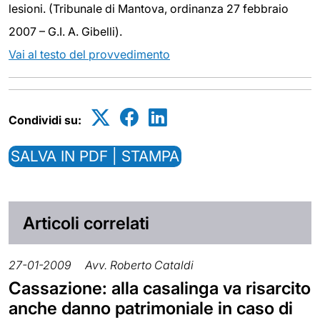
lesioni. (Tribunale di Mantova, ordinanza 27 febbraio
2007 – G.I. A. Gibelli).
Vai al testo del provvedimento
Condividi su:
SALVA IN PDF | STAMPA
Articoli correlati
27-01-2009
Avv. Roberto Cataldi
Cassazione: alla casalinga va risarcito
anche danno patrimoniale in caso di