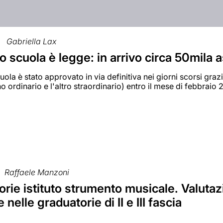
Gabriella Lax
to scuola è legge: in arrivo circa 50mila 
uola è stato approvato in via definitiva nei giorni scorsi grazi
o ordinario e l'altro straordinario) entro il mese di febbraio
Raffaele Manzoni
rie istituto strumento musicale. Valutazi
 nelle graduatorie di II e III fascia