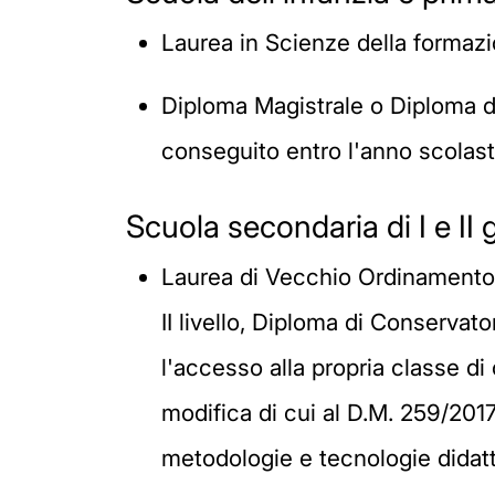
Laurea in Scienze della formazio
Diploma Magistrale o Diploma d
conseguito entro l'anno scolast
Scuola secondaria di I e II
Laurea di Vecchio Ordinamento,
II livello, Diploma di Conservat
l'accesso alla propria classe 
modifica di cui al D.M. 259/2017
metodologie e tecnologie didat