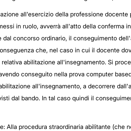
itazione all'esercizio della professione docente 
essi in ruolo, avverrà all'atto della conferma in 
dal concorso ordinario, il conseguimento dell'ab
conseguenza che, nel caso in cui il docente dov
elativa abilitazione all'insegnamento. Si proc
 avendo conseguito nella prova computer based
abilitazione all'insegnamento, a decorrere dal
evisti dal bando. In tal caso quindi il conseguime
te: Alla procedura straordinaria abilitante (che