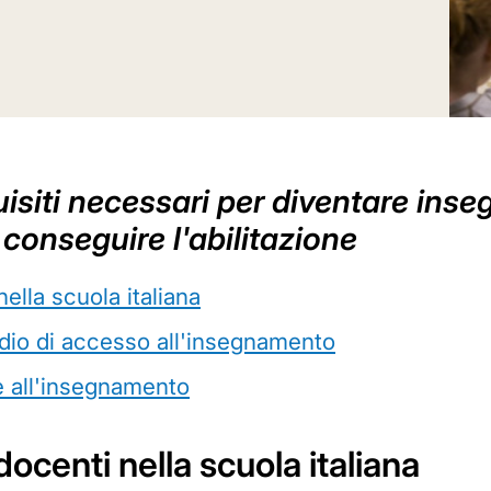
siti necessari per diventare insegn
 conseguire l'abilitazione
ella scuola italiana
udio di accesso all'insegnamento
e all'insegnamento
docenti nella scuola italiana