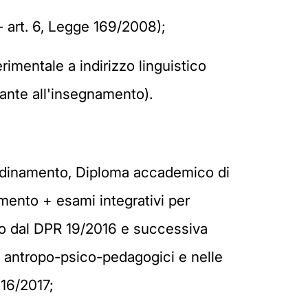
- art. 6, Legge 169/2008);
mentale a indirizzo linguistico
tante all'insegnamento).
Ordinamento, Diploma accademico di
amento + esami integrativi per
to dal DPR 19/2016 e successiva
ri antropo-psico-pedagogici e nelle
16/2017;