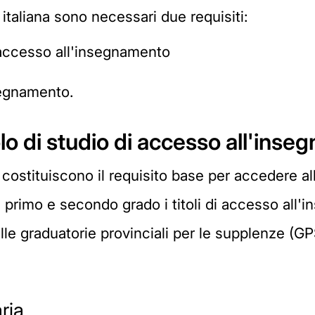
italiana sono necessari due requisiti:
i accesso all'insegnamento
nsegnamento.
lo di studio di accesso all'ins
o costituiscono il requisito base per accedere 
di primo e secondo grado i titoli di accesso al
lle graduatorie provinciali per le supplenze (GPS
ria