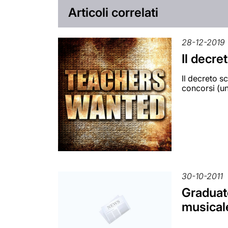
Articoli correlati
28-12-2019
Il decre
Il decreto sc
concorsi (un
30-10-2011
Graduato
musicale