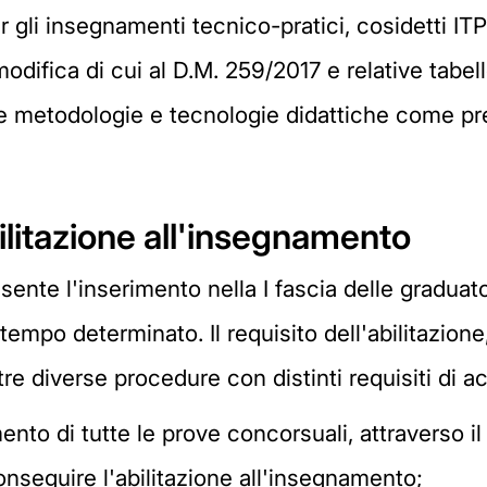
r gli insegnamenti tecnico-pratici, cosidetti I
difica di cui al D.M. 259/2017 e relative tabell
e metodologie e tecnologie didattiche come pr
litazione all'insegnamento
sente l'inserimento nella I fascia delle graduato
 tempo determinato. Il requisito dell'abilitazion
re diverse procedure con distinti requisiti di a
mento di tutte le prove concorsuali, attraverso
onseguire l'abilitazione all'insegnamento;