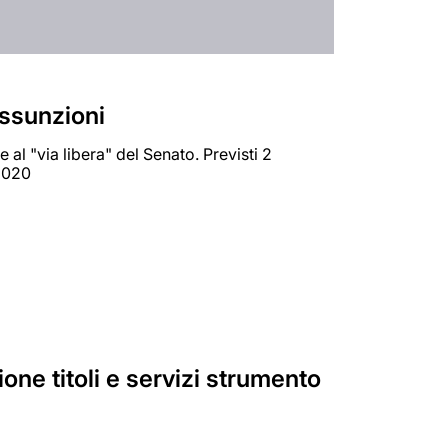
assunzioni
e al "via libera" del Senato. Previsti 2
 2020
one titoli e servizi strumento