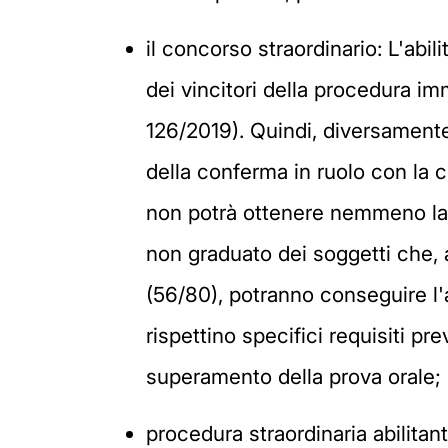
il concorso straordinario: L'abil
dei vincitori della procedura imm
126/2019). Quindi, diversamente 
della conferma in ruolo con la 
non potrà ottenere nemmeno la r
non graduato dei soggetti che,
(56/80), potranno conseguire l'
rispettino specifici requisiti pr
superamento della prova orale;
procedura straordinaria abilitan