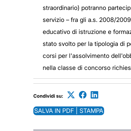
straordinario) potranno parteci
servizio – fra gli a.s. 2008/200
educativo di istruzione e formaz
stato svolto per la tipologia di 
corsi per l'assolvimento dell'ob
nella classe di concorso richies
Condividi su:
SALVA IN PDF | STAMPA