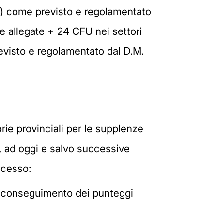
TP) come previsto e regolamentato
e allegate + 24 CFU nei settori
evisto e regolamentato dal D.M.
rie provinciali per le supplenze
e, ad oggi e salvo successive
ccesso:
 il conseguimento dei punteggi