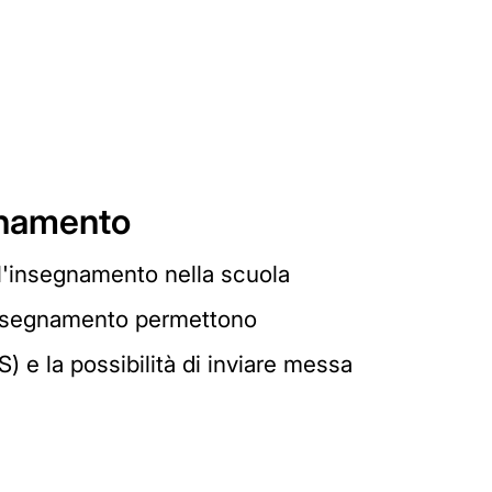
egnamento
all'insegnamento nella scuola
l'insegnamento permettono
) e la possibilità di inviare messa