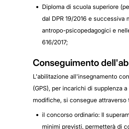
Diploma di scuola superiore (pe
dal DPR 19/2016 e successiva mo
antropo-psicopedagogici e nell
616/2017;
Conseguimento dell'abi
L'abilitazione all'insegnamento con
(GPS), per incarichi di supplenza a
modifiche, si consegue attraverso t
il concorso ordinario: Il supera
minimi previsti, permetterà di c