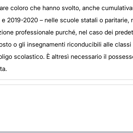
pare coloro che hanno svolto, anche cumulativa
9 e 2019-2020 – nelle scuole statali o paritarie
ione professionale purché, nel caso dei predetti 
posto o gli insegnamenti riconducibili alle class
bligo scolastico. È altresì necessario il possess
ta.