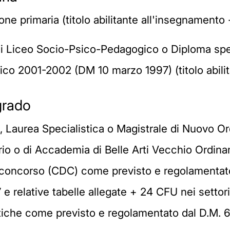
ne primaria (titolo abilitante all'insegnamento 
i Liceo Socio-Psico-Pedagogico o Diploma speri
ico 2001-2002 (DM 10 marzo 1997) (titolo abili
 grado
 Laurea Specialistica o Magistrale di Nuovo 
orio o di Accademia di Belle Arti Vecchio Ordin
di concorso (CDC) come previsto e regolamenta
 e relative tabelle allegate + 24 CFU nei setto
tiche come previsto e regolamentato dal D.M. 6