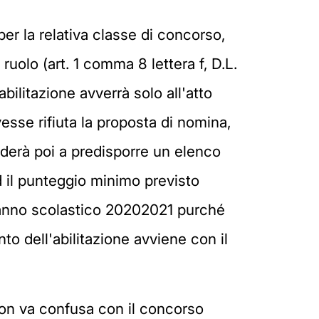
per la relativa classe di concorso,
ruolo (art. 1 comma 8 lettera f, D.L.
ilitazione avverrà solo all'atto
esse rifiuta la proposta di nomina,
ederà poi a predisporre un elenco
 il punteggio minimo previsto
l'anno scolastico 20202021 purché
nto dell'abilitazione avviene con il
 non va confusa con il concorso