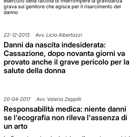
esercizio della facoltà di interrompere la gravidanza
grava sul genitore che agisce per il risarcimento del
danno
22-12-2013
Avv. Licia Albertazzi
Danni da nascita indesiderata:
Cassazione, dopo novanta giorni va
provato anche il grave pericolo per la
salute della donna
20-04-2017
Avv. Valeria Zeppilli
Responsabilità medica: niente danni
se l'ecografia non rileva l'assenza di
un arto