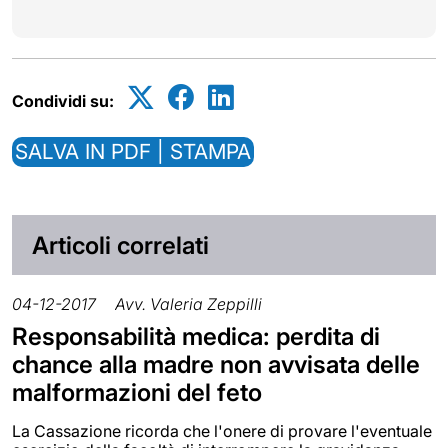
Condividi su:
SALVA IN PDF | STAMPA
Articoli correlati
04-12-2017
Avv. Valeria Zeppilli
Responsabilità medica: perdita di
chance alla madre non avvisata delle
malformazioni del feto
La Cassazione ricorda che l'onere di provare l'eventuale