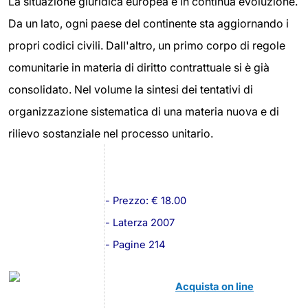
La situazione giuridica europea è in continua evoluzione.
Da un lato, ogni paese del continente sta aggiornando i
propri codici civili. Dall'altro, un primo corpo di regole
comunitarie in materia di diritto contrattuale si è già
consolidato. Nel volume la sintesi dei tentativi di
organizzazione sistematica di una materia nuova e di
rilievo sostanziale nel processo unitario.
- Prezzo: € 18.00
- Laterza 2007
- Pagine 214
Acquista on line