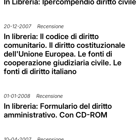
In Libreria: Ipercompendio diritto civile
20-12-2007
Recensione
In libreria: Il codice di diritto
comunitario. Il diritto costituzionale
dell'Unione Europea. Le fonti di
cooperazione giudiziaria civile. Le
fonti di diritto italiano
01-01-2008
Recensione
In libreria: Formulario del diritto
amministrativo. Con CD-ROM
10-04-2007
Recensione