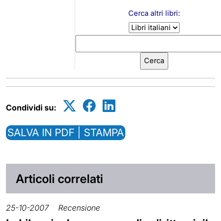
Cerca altri libri:
Condividi su:
SALVA IN PDF | STAMPA
Articoli correlati
25-10-2007
Recensione