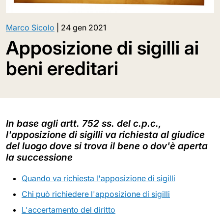
Marco Sicolo
|
24 gen 2021
Apposizione di sigilli ai
beni ereditari
In base agli artt. 752 ss. del c.p.c.,
l'apposizione di sigilli va richiesta al giudice
del luogo dove si trova il bene o dov'è aperta
la successione
Quando va richiesta l'apposizione di sigilli
Chi può richiedere l'apposizione di sigilli
L'accertamento del diritto