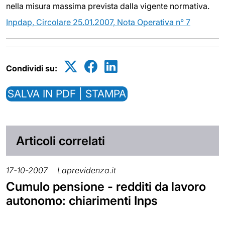
nella misura massima prevista dalla vigente normativa.
Inpdap, Circolare 25.01.2007, Nota Operativa n° 7
Condividi su:
SALVA IN PDF | STAMPA
Articoli correlati
17-10-2007
Laprevidenza.it
Cumulo pensione - redditi da lavoro
autonomo: chiarimenti Inps