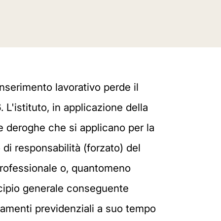
inserimento lavorativo perde il
 L'istituto, in applicazione della
e deroghe che si applicano per la
i responsabilità (forzato) del
 professionale o, quantomeno
incipio generale conseguente
ttamenti previdenziali a suo tempo