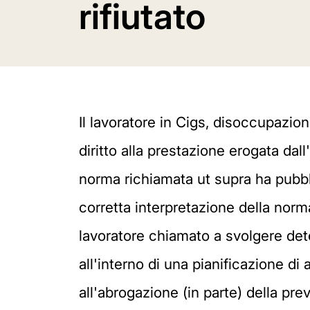
rifiutato
Il lavoratore in Cigs, disoccupazio
diritto alla prestazione erogata dall
norma richiamata ut supra ha pubbli
corretta interpretazione della nor
lavoratore chiamato a svolgere det
all'interno di una pianificazione 
all'abrogazione (in parte) della pr