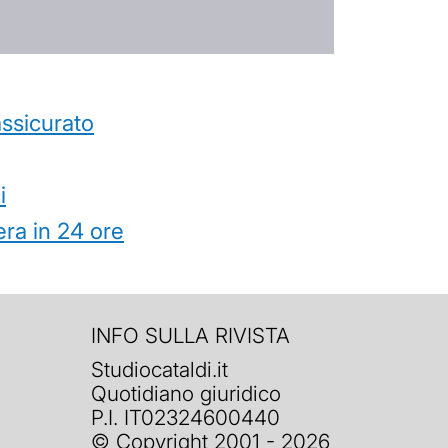
’assicurato
i
ra in 24 ore
INFO SULLA RIVISTA
Studiocataldi.it
Quotidiano giuridico
P.I. IT02324600440
© Copyright 2001 - 2026