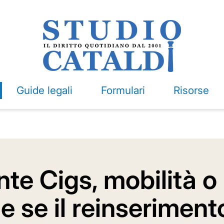
Guide legali
Formulari
Risorse
nte Cigs, mobilità o
 se il reinseriment