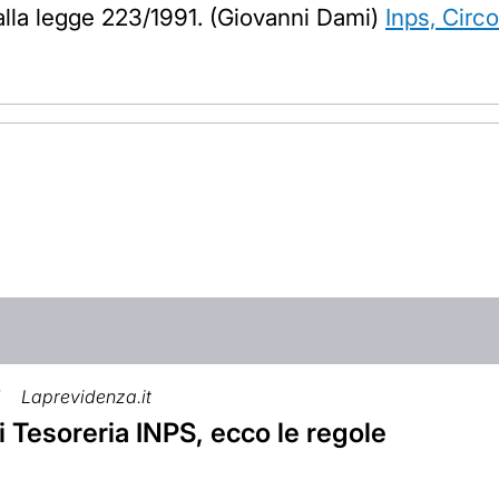
dalla legge 223/1991. (Giovanni Dami)
Inps, Circ
7
Laprevidenza.it
 Tesoreria INPS, ecco le regole