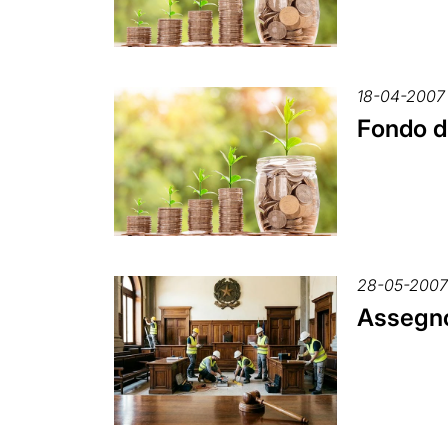
18-04-2007
Fondo di
28-05-200
Assegno 