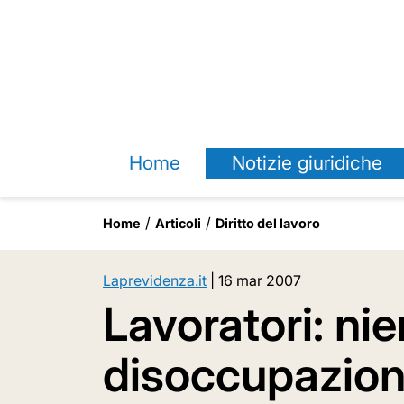
Home
Notizie giuridiche
Home
Articoli
Diritto del lavoro
Laprevidenza.it
|
16 mar 2007
Lavoratori: nie
disoccupazione