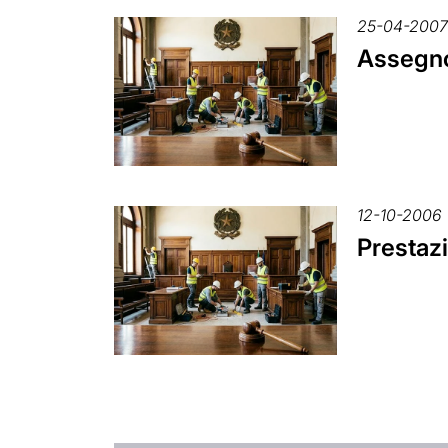
25-04-200
Assegno 
12-10-2006
Prestazi