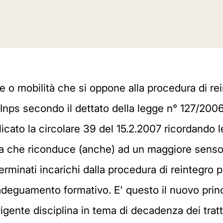
ne o mobilità che si oppone alla procedura di re
'Inps secondo il dettato della legge n° 127/2006.
cato la circolare 39 del 15.2.2007 ricordando l
ma che riconduce (anche) ad un maggiore senso d
erminati incarichi dalla procedura di reintegro
di adeguamento formativo. E' questo il nuovo pr
evigente disciplina in tema di decadenza dei tra