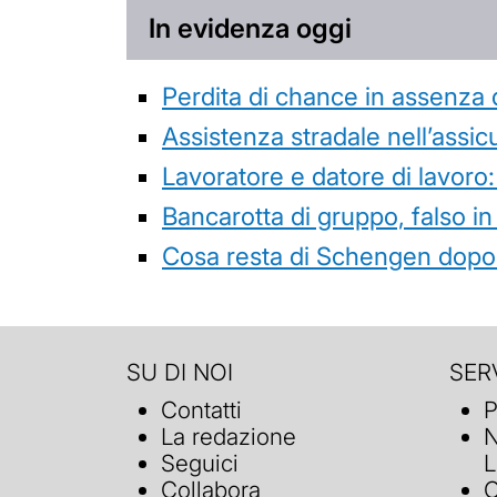
In evidenza oggi
Perdita di chance in assenza 
Assistenza stradale nell’assicur
Lavoratore e datore di lavoro:
Bancarotta di gruppo, falso in
Cosa resta di Schengen dopo 
SU DI NOI
SERV
Contatti
P
La redazione
N
Seguici
L
Collabora
C