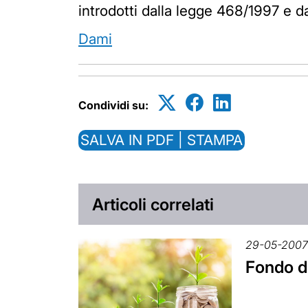
introdotti dalla legge 468/1997 e 
Dami
Condividi su:
SALVA IN PDF | STAMPA
Articoli correlati
29-05-200
Fondo di