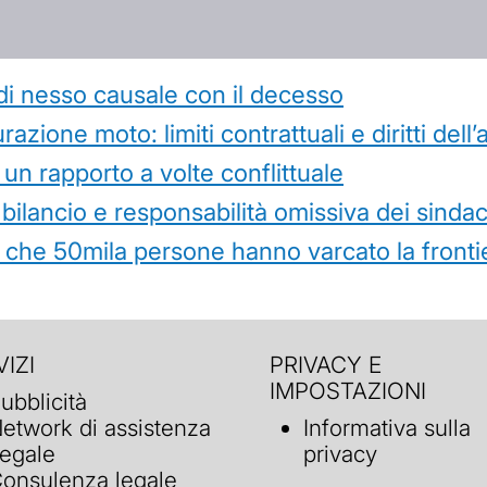
di nesso causale con il decesso
azione moto: limiti contrattuali e diritti dell
 un rapporto a volte conflittuale
 bilancio e responsabilità omissiva dei sindac
che 50mila persone hanno varcato la frontie
IZI
PRIVACY E
IMPOSTAZIONI
ubblicità
etwork di assistenza
Informativa sulla
egale
privacy
onsulenza legale