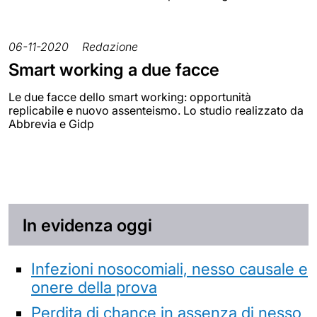
06-11-2020
Redazione
Smart working a due facce
Le due facce dello smart working: opportunità
replicabile e nuovo assenteismo. Lo studio realizzato da
Abbrevia e Gidp
In evidenza oggi
Infezioni nosocomiali, nesso causale e
onere della prova
Perdita di chance in assenza di nesso