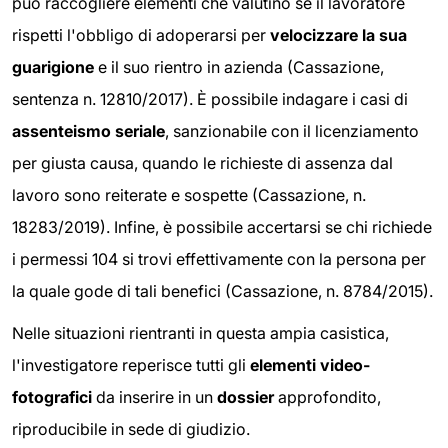
può raccogliere elementi che valutino se il lavoratore
rispetti l'obbligo di adoperarsi per
velocizzare la sua
guarigione
e il suo rientro in azienda (Cassazione,
sentenza n. 12810/2017). È possibile indagare i casi di
assenteismo seriale
, sanzionabile con il licenziamento
per giusta causa, quando le richieste di assenza dal
lavoro sono reiterate e sospette (Cassazione, n.
18283/2019). Infine, è possibile accertarsi se chi richiede
i permessi 104 si trovi effettivamente con la persona per
la quale gode di tali benefici (Cassazione, n. 8784/2015).
Nelle situazioni rientranti in questa ampia casistica,
l'investigatore reperisce tutti gli
elementi video-
fotografici
da inserire in un
dossier
approfondito,
riproducibile in sede di giudizio.