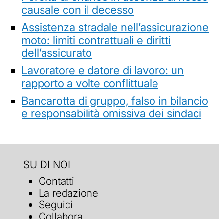
causale con il decesso
Assistenza stradale nell’assicurazione
moto: limiti contrattuali e diritti
dell’assicurato
Lavoratore e datore di lavoro: un
rapporto a volte conflittuale
Bancarotta di gruppo, falso in bilancio
e responsabilità omissiva dei sindaci
SU DI NOI
Contatti
La redazione
Seguici
Collabora