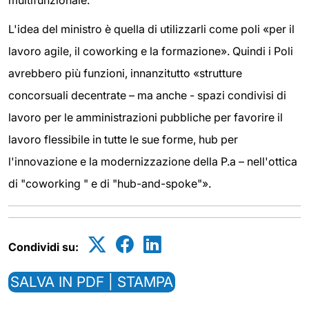
multifunzionale.
L'idea del ministro è quella di utilizzarli come poli «per il
lavoro agile, il coworking e la formazione». Quindi i Poli
avrebbero più funzioni, innanzitutto «strutture
concorsuali decentrate – ma anche - spazi condivisi di
lavoro per le amministrazioni pubbliche per favorire il
lavoro flessibile in tutte le sue forme, hub per
l'innovazione e la modernizzazione della P.a – nell'ottica
di "coworking " e di "hub-and-spoke"».
Condividi su:
SALVA IN PDF | STAMPA