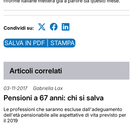
riforme italiane metterà già a partire da questo mese.
Condividi su:
SALVA IN PDF | STAMPA
Articoli correlati
03-11-2017
Gabriella Lax
Pensioni a 67 anni: chi si salva
Le professioni che saranno escluse dall'adeguamento
dell'età pensionabile alle aspettative di vita previsto per
il 2019