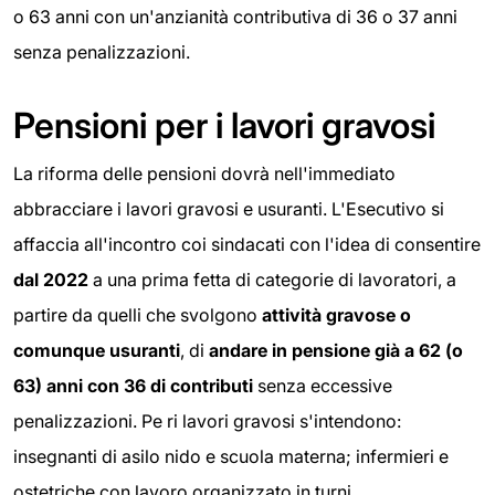
o 63 anni con un'anzianità contributiva di 36 o 37 anni
senza penalizzazioni.
Pensioni per i lavori gravosi
La riforma delle pensioni dovrà nell'immediato
abbracciare i lavori gravosi e usuranti. L'Esecutivo si
affaccia all'incontro coi sindacati con l'idea di consentire
dal 2022
a una prima fetta di categorie di lavoratori, a
partire da quelli che svolgono
attività gravose o
comunque usuranti
, di
andare in pensione già a 62 (o
63) anni con 36 di contributi
senza eccessive
penalizzazioni. Pe ri lavori gravosi s'intendono:
insegnanti di asilo nido e scuola materna; infermieri e
ostetriche con lavoro organizzato in turni,