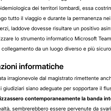
idemiologica dei territori lombardi, essa costring
ngo tutto il viaggio e durante la permanenza nei
terzi, laddove dovesse risultare un positivo asi
tilizzare lo strumento informatico Microsoft Tea
collegamento da un luogo diverso e più sicuro ris
zioni informatiche
ta irragionevole dal magistrato rimettente anc
ci giudiziari siano adeguate per sopportare il f
tilizzassero
contemporaneamente la banda int
ltà, sembrerebbero essere pervenute da svariati