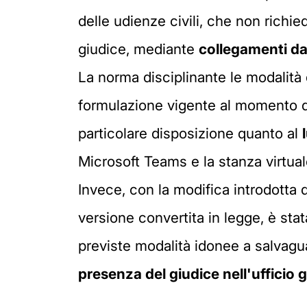
delle udienze civili, che non richied
giudice, mediante
collegamenti d
La norma disciplinante le modalità 
formulazione vigente al momento del
particolare disposizione quanto al
Microsoft Teams e la stanza virtual
Invece, con la modifica introdotta d
versione convertita in legge, è sta
previste modalità idonee a salvaguar
presenza del giudice nell'ufficio g