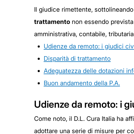
Il giudice rimettente, sottolineando
trattamento
non essendo prevista u
amministrativa, contabile, tributaria
Udienze da remoto: i giudici civi
Disparità di trattamento
Adeguatezza delle dotazioni in
Buon andamento della P.A.
Udienze da remoto: i giud
Come noto, il D.L. Cura Italia ha aff
adottare una serie di misure per co