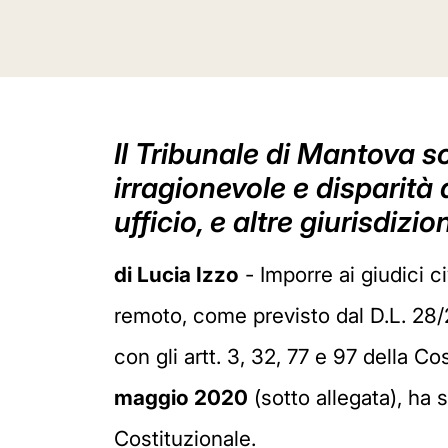
Il Tribunale di Mantova so
irragionevole e disparità d
ufficio, e altre giurisdizio
di Lucia Izzo
- Imporre ai giudici ci
remoto, come previsto dal D.L. 28/2
con gli artt. 3, 32, 77 e 97 della C
maggio 2020
(sotto allegata), ha 
Costituzionale.