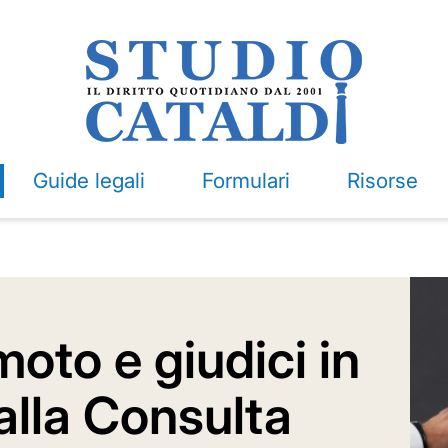
Guide legali
Formulari
Risorse
oto e giudici in
 alla Consulta