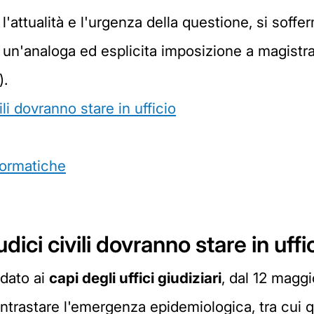
 l'attualità e l'urgenza della questione, si sof
n'analoga ed esplicita imposizione a magistrati 
).
li dovranno stare in ufficio
formatiche
ici civili dovranno stare in uffi
idato ai
capi degli uffici giudiziari
, dal 12 maggio
ntrastare l'emergenza epidemiologica, tra cui qu