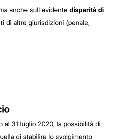
ferma anche sull'evidente
disparità di
di altre giurisdizioni (penale,
cio
 al 31 luglio 2020, la possibilità di
ella di stabilire lo svolgimento