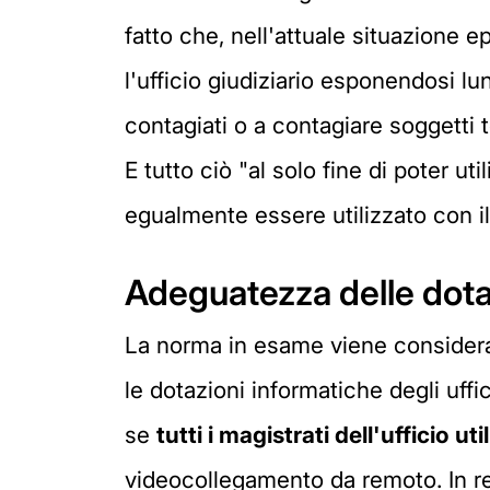
fatto che, nell'attuale situazione ep
l'ufficio giudiziario esponendosi lu
contagiati o a contagiare soggetti 
E tutto ciò "al solo fine di poter u
egualmente essere utilizzato con il 
Adeguatezza delle dota
La norma in esame viene considera
le dotazioni informatiche degli uffi
se
tutti i magistrati dell'ufficio u
videocollegamento da remoto. In rea