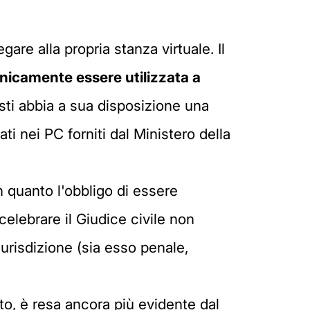
egare alla propria stanza virtuale. Il
nicamente essere utilizzata a
esti abbia a sua disposizione una
i nei PC forniti dal Ministero della
n quanto l'obbligo di essere
elebrare il Giudice civile non
iurisdizione (sia esso penale,
to, è resa ancora più evidente dal