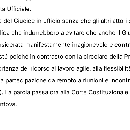
a Ufficiale.
za del Giudice in ufficio senza che gli altri att
lica che indurrebbero a evitare che anche il Giu
nsiderata manifestamente irragionevole e
contr
t.) poiché in contrasto con la circolare della P
rtanza del ricorso al lavoro agile, alla flessibil
a partecipazione da remoto a riunioni e incontri
 La parola passa ora alla Corte Costituzionale 
ntova.