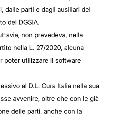
dalle parti e dagli ausiliari del
nto del DGSIA.
uttavia, non prevedeva, nella
tito nella L. 27/2020, alcuna
 poter utilizzare il software
essivo al D.L. Cura Italia nella sua
sse avvenire, oltre che con le già
one delle parti, anche con la