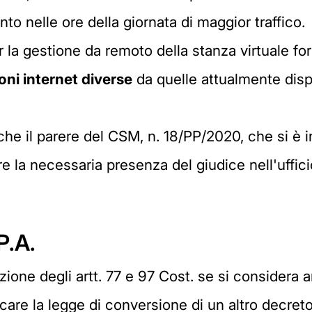
nto nelle ore della giornata di maggior traffico.
per la gestione da remoto della stanza virtuale 
oni internet diverse
da quelle attualmente dispo
he il parere del CSM, n. 18/PP/2020, che si è int
e la necessaria presenza del giudice nell'uffici
P.A.
lazione degli artt. 77 e 97 Cost. se si consider
are la legge di conversione di un altro decreto 