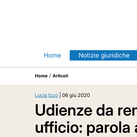
Home
Notizie giuridiche
Home
Articoli
Lucia Izzo
|
06 giu 2020
Udienze da rem
ufficio: parola