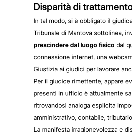
Disparità di trattament
In tal modo, si è obbligato il giudice
Tribunale di Mantova sottolinea, 
prescindere
dal luogo fisico
dal qu
connessione internet, una webcam e 
Giustizia ai giudici per lavorare anc
Per il giudice rimettente, appare e
presenti in ufficio è attualmente s
ritrovandosi analoga esplicita impos
amministrativo, contabile, tributario
La manifesta irragionevolezza e dis