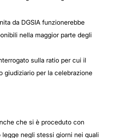
fornita da DGSIA funzionerebbe
nibili nella maggior parte degli
errogato sulla ratio per cui il
o giudiziario per la celebrazione
a anche che si è proceduto con
legge negli stessi giorni nei quali