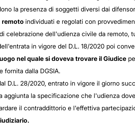
ono la presenza di soggetti diversi dai difensori, 
a remoto
individuati e regolati con provvedime
di celebrazione dell'udienza civile da remoto, t
l'entrata in vigore del D.L. 18/2020 poi conver
luogo nel quale si doveva trovare il Giudice
per
e fornita dalla DGSIA.
al D.L. 28/2020, entrato in vigore il giorno succ
ta aggiunta la specificazione che l'udienza dove
dare il contraddittorio e l'effettiva partecipazi
iudiziario.