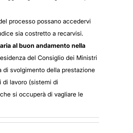
ori del processo possano accedervi
dice sia costretto a recarvisi.
aria al buon
andamento nella
residenza del Consiglio dei Ministri
ità di svolgimento della prestazione
 di lavoro (sistemi di
che si occuperà di vagliare le