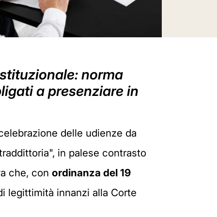
ostituzionale: norma
bligati a presenziare in
la celebrazione delle udienze da
addittoria", in palese contrasto
ova che, con
ordinanza del 19
 legittimità innanzi alla Corte