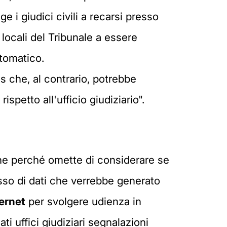
e i giudici civili a recarsi presso
 locali del Tribunale a essere
ntomatico.
ms che, al contrario, potrebbe
petto all'ufficio giudiziario".
he perché omette di considerare se
lusso di dati che verrebbe generato
ernet
per svolgere udienza in
 uffici giudiziari segnalazioni