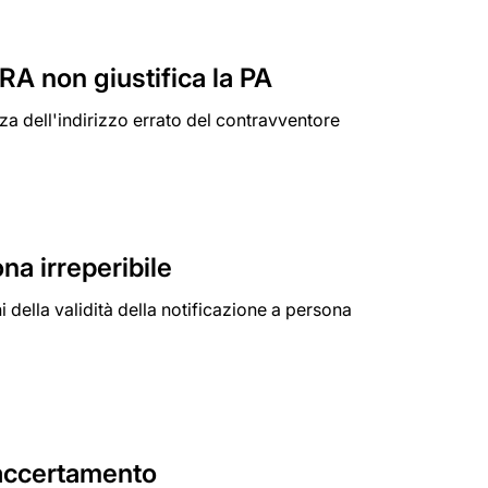
 PRA non giustifica la PA
enza dell'indirizzo errato del contravventore
na irreperibile
i della validità della notificazione a persona
l'accertamento