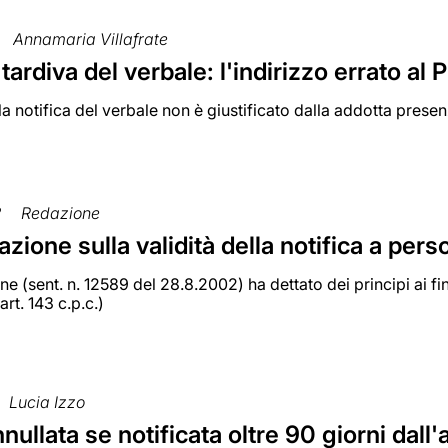
Annamaria Villafrate
 tardiva del verbale: l'indirizzo errato al
ella notifica del verbale non è giustificato dalla addotta pres
2
Redazione
zione sulla validità della notifica a perso
e (sent. n. 12589 del 28.8.2002) ha dettato dei principi ai fin
(art. 143 c.p.c.)
Lucia Izzo
nullata se notificata oltre 90 giorni dal