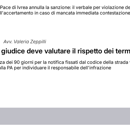
 Pace di Ivrea annulla la sanzione: il verbale per violazione del
all'accertamento in caso di mancata immediata contestazion
Avv. Valeria Zeppilli
l giudice deve valutare il rispetto dei term
a dei 90 giorni per la notifica fissati dal codice della strad
lla PA per individuare il responsabile dell'infrazione