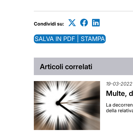
Condividi su:
SALVA IN PDF | STAMPA
Articoli correlati
19-03-2022
Multe, d
La decorrenz
della relati