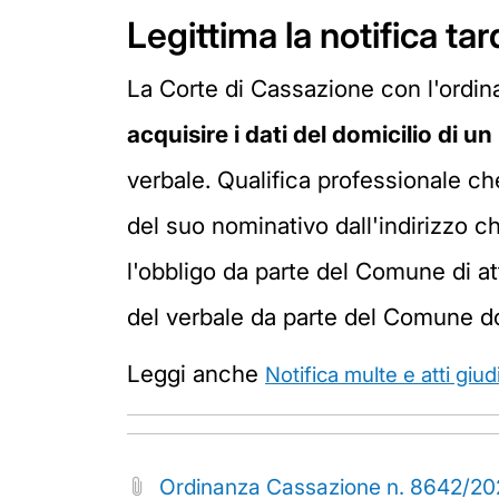
Legittima la notifica tar
La Corte di Cassazione con l'ordin
acquisire i dati del domicilio di u
verbale. Qualifica professionale ch
del suo nominativo dall'indirizzo che
l'obbligo da parte del Comune di attin
del verbale da parte del Comune dop
Leggi anche
Notifica multe e atti giu
Ordinanza Cassazione n. 8642/2