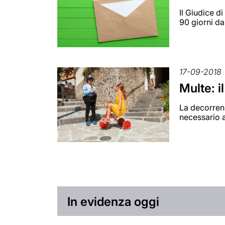
Il Giudice di
90 giorni d
17-09-2018
Multe: i
La decorrenz
necessario a
In evidenza oggi