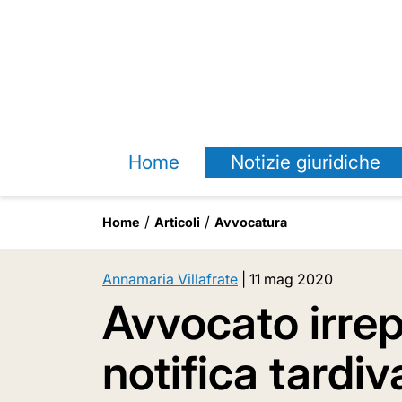
Home
Notizie giuridiche
Home
Articoli
Avvocatura
Annamaria Villafrate
|
11 mag 2020
Avvocato irrep
notifica tardiv