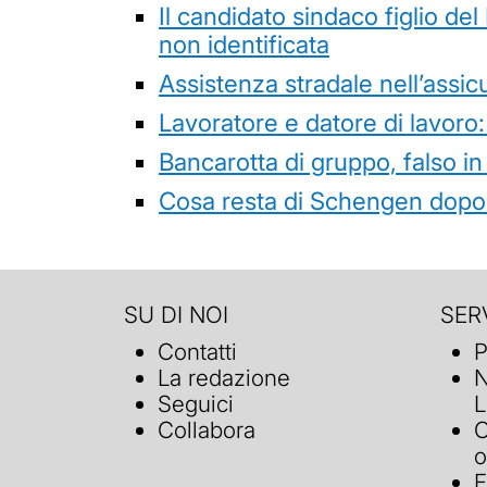
Il candidato sindaco figlio de
non identificata
Assistenza stradale nell’assicur
Lavoratore e datore di lavoro:
Bancarotta di gruppo, falso in
Cosa resta di Schengen dopo 
SU DI NOI
SERV
Contatti
P
La redazione
N
Seguici
L
Collabora
C
o
F