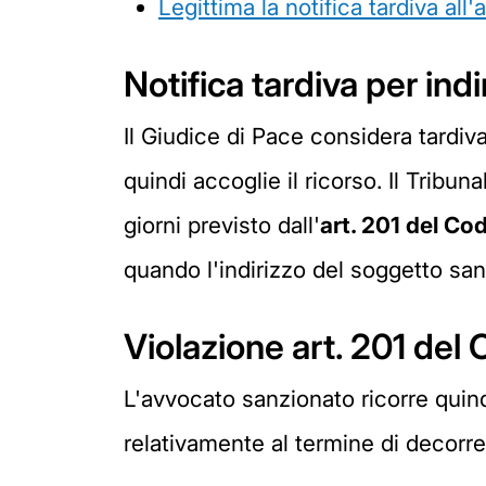
Legittima la notifica tardiva all'
Notifica tardiva per ind
Il Giudice di Pace considera tardiva
quindi accoglie il ricorso. Il Tribu
giorni previsto dall'
art. 201 del Co
quando l'indirizzo del soggetto sa
Violazione art. 201 del 
L'avvocato sanzionato ricorre quind
relativamente al termine di decorre