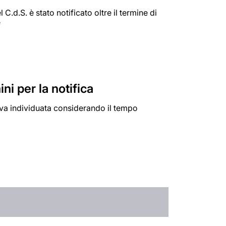
 C.d.S. è stato notificato oltre il termine di
e
ini per la notifica
a va individuata considerando il tempo