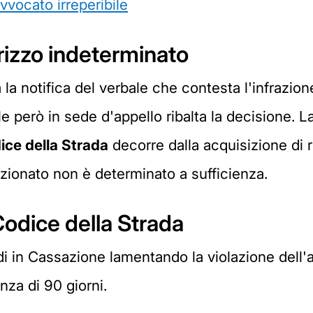
avvocato irreperibile
irizzo indeterminato
 la notifica del verbale che contesta l'infrazion
nale però in sede d'appello ribalta la decisione.
dice della Strada
decorre dalla acquisizione di 
nzionato non è determinato a sufficienza.
Codice della Strada
i in Cassazione lamentando la violazione dell'a
nza di 90 giorni.