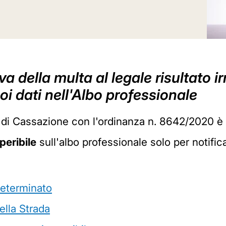
iva della multa al legale risultato i
oi dati nell'Albo professionale
di Cassazione con l'ordinanza n. 8642/2020 è 
peribile
sull'albo professionale solo per notific
ndeterminato
ella Strada