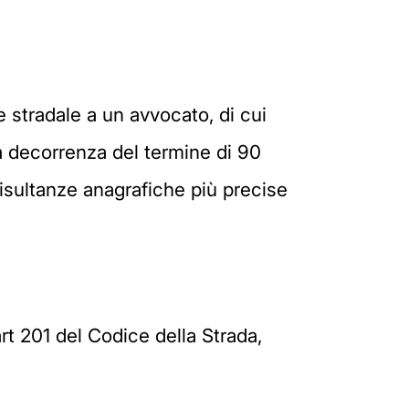
e stradale a un avvocato, di cui
 La decorrenza del termine di 90
risultanze anagrafiche più precise
rt 201 del Codice della Strada,