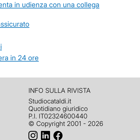
esenta in udienza con una collega
’assicurato
i
ra in 24 ore
INFO SULLA RIVISTA
Studiocataldi.it
Quotidiano giuridico
P.I. IT02324600440
© Copyright 2001 - 2026