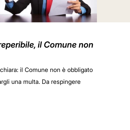
rreperibile, il Comune non
chiara: il Comune non è obbligato
argli una multa. Da respingere