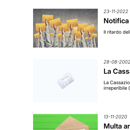
23-11-2022
Notifica
Il ritardo d
28-08-200
La Cassa
La Cassazion
irreperibile 
13-11-2020
Multa an