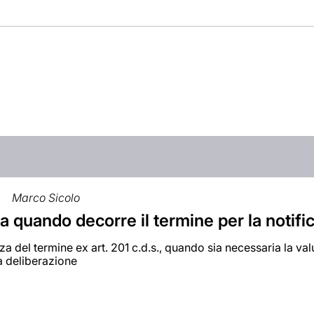
Marco Sicolo
a quando decorre il termine per la notifi
a del termine ex art. 201 c.d.s., quando sia necessaria la valu
va deliberazione